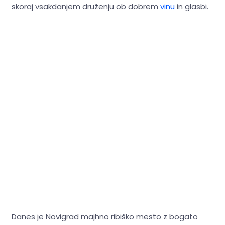
skoraj vsakdanjem druženju ob dobrem
vinu
in glasbi.
Danes je Novigrad majhno ribiško mesto z bogato