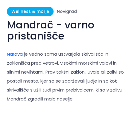
Wellness & morje
Novigrad
Mandrač - varno
pristanišče
Narava
je vedno sama ustvarjala skrivališča in
zaklonišča pred vetrovi, visokimi morskimi valovi in
silnimi nevihtami. Prav takšni zakloni, uvale ali zalivi so
postali mesta, kjer so se zadrževali ljudje in so kot
skrivališče služili tudi prvim prebivalcem, ki so v zalivu
Mandrač zgradili malo naselje.