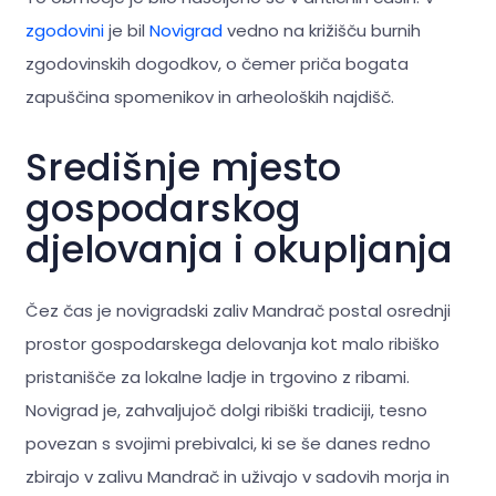
zgodovini
je bil
Novigrad
vedno na križišču burnih
zgodovinskih dogodkov, o čemer priča bogata
zapuščina spomenikov in arheoloških najdišč.
Središnje mjesto
gospodarskog
djelovanja i okupljanja
Čez čas je novigradski zaliv Mandrač postal osrednji
prostor gospodarskega delovanja kot malo ribiško
pristanišče za lokalne ladje in trgovino z ribami.
Novigrad je, zahvaljujoč dolgi ribiški tradiciji, tesno
povezan s svojimi prebivalci, ki se še danes redno
zbirajo v zalivu Mandrač in uživajo v sadovih morja in