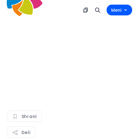
Meni
Shrani
Deli