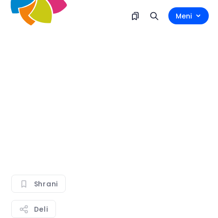
Meni
Shrani
Deli