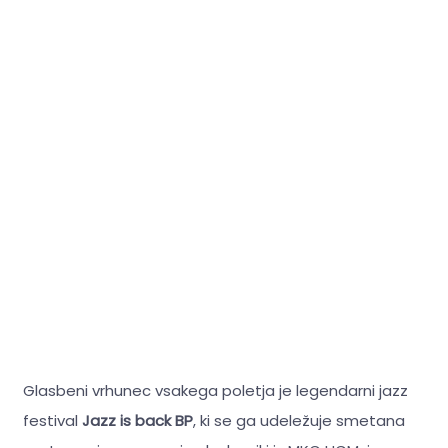
Glasbeni vrhunec vsakega poletja je legendarni jazz
festival
Jazz is back BP
, ki se ga udeležuje smetana