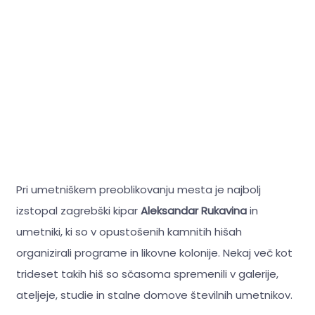
Pri umetniškem preoblikovanju mesta je najbolj
izstopal zagrebški kipar
Aleksandar Rukavina
in
umetniki, ki so v opustošenih kamnitih hišah
organizirali programe in likovne kolonije. Nekaj več kot
trideset takih hiš so sčasoma spremenili v galerije,
ateljeje, studie in stalne domove številnih umetnikov.