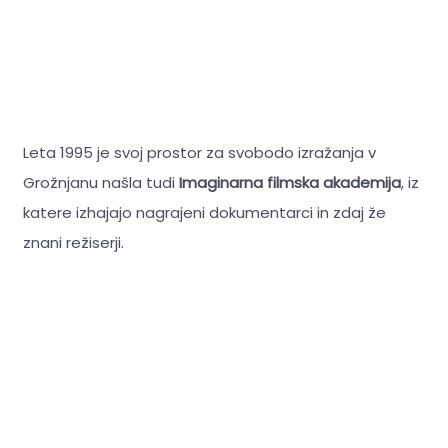
Leta 1995 je svoj prostor za svobodo izražanja v
Grožnjanu našla tudi
Imaginarna filmska akademija
, iz
katere izhajajo nagrajeni dokumentarci in zdaj že
znani režiserji.