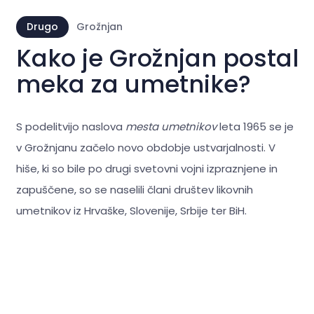
Drugo
Grožnjan
Kako je Grožnjan postal
meka za umetnike?
S podelitvijo naslova
mesta umetnikov
leta 1965 se je
v Grožnjanu začelo novo obdobje ustvarjalnosti. V
hiše, ki so bile po drugi svetovni vojni izpraznjene in
zapuščene, so se naselili člani društev likovnih
umetnikov iz Hrvaške, Slovenije, Srbije ter BiH.