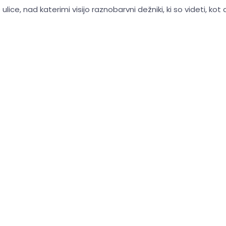
ice, nad katerimi visijo raznobarvni dežniki, ki so videti, kot