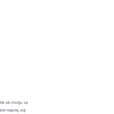
tik ob morju. Le
kar naprej, saj