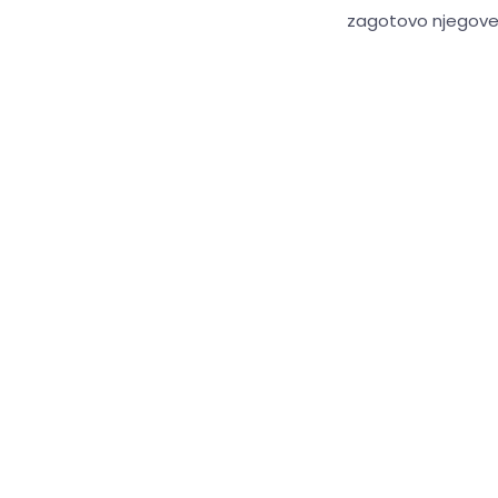
zagotovo njegove ul