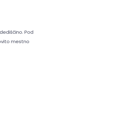
 dediščino. Pod
dovito mestno