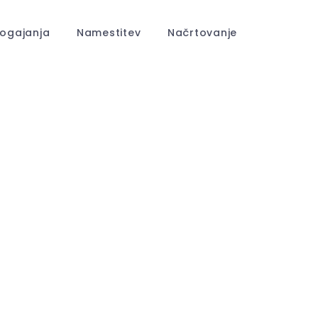
ogajanja
Namestitev
Načrtovanje