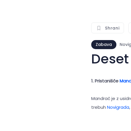
Shrani
Zabava
Novi
Deset
1. Pristanišče
Mand
Mandrač je z usidr
trebuh
Novigrada