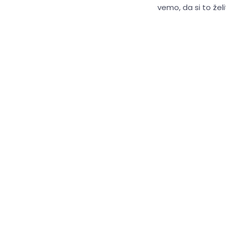
vemo, da si to želi