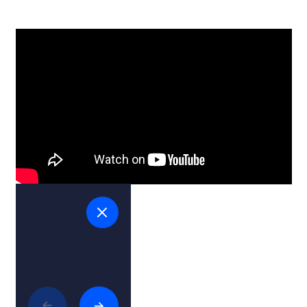
Povezani članki
Zabava