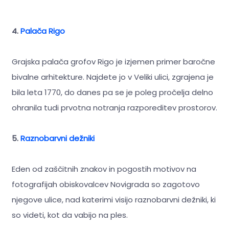
4.
Palača Rigo
Grajska palača grofov Rigo je izjemen primer baročne
bivalne arhitekture. Najdete jo v Veliki ulici, zgrajena je
bila leta 1770, do danes pa se je poleg pročelja delno
ohranila tudi prvotna notranja razporeditev prostorov.
5.
Raznobarvni dežniki
Eden od zaščitnih znakov in pogostih motivov na
fotografijah obiskovalcev Novigrada so zagotovo
njegove ulice, nad katerimi visijo raznobarvni dežniki, ki
so videti, kot da vabijo na ples.