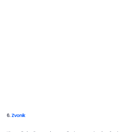
6.
Zvonik