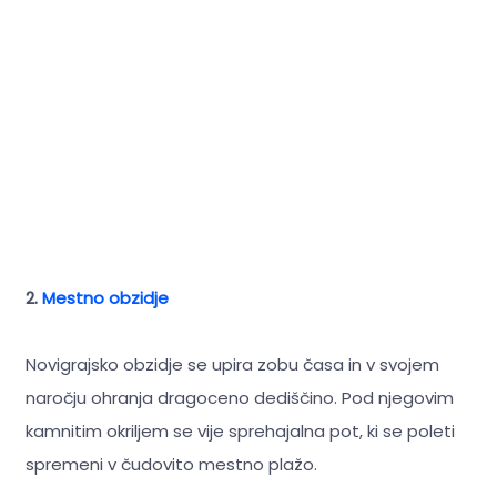
2.
Mestno obzidje
Novigrajsko obzidje se upira zobu časa in v svojem
naročju ohranja dragoceno dediščino. Pod njegovim
kamnitim okriljem se vije sprehajalna pot, ki se poleti
spremeni v čudovito mestno plažo.