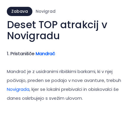
Zabava
Novigrad
Deset TOP atrakcij v
Novigradu
1. Pristanišče
Mandrač
Mandrač je z usidranimi ribiškimi barkami, ki v njej
počivajo, preden se podajo v nove avanture, trebuh
Novigrada
, kjer se lokalni prebivalci in obiskovalci še
danes oskrbujejo s svežim ulovom.