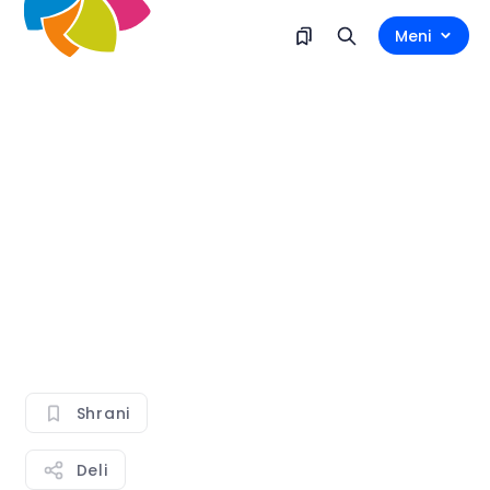
Meni
Shrani
Deli