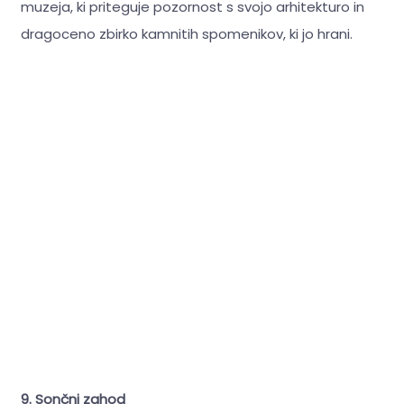
muzeja, ki priteguje pozornost s svojo arhitekturo in
dragoceno zbirko kamnitih spomenikov, ki jo hrani.
9. Sončni zahod