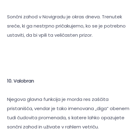
Sončni zahod v Novigradu je okras dneva. Trenutek
sreče, ki ga nestrpno pričakujemo, ko se je potrebno
ustaviti, da bi vpili ta veličasten prizor.
10. Valobran
Njegova glavna funkcija je morda res zaščita
pristanišča, vendar je tako imenovana „diga“ obenem
tudi čudovita promenada, s katere lahko opazujete
sončni zahod in uživate v rahlem vetriču.