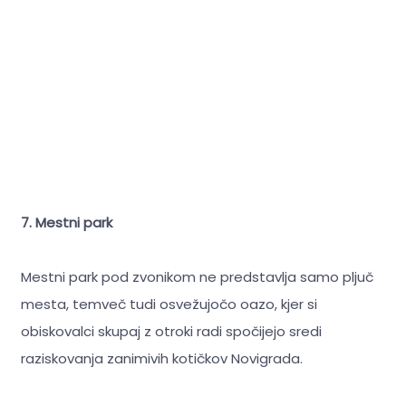
7. Mestni park
Mestni park pod zvonikom ne predstavlja samo pljuč
mesta, temveč tudi osvežujočo oazo, kjer si
obiskovalci skupaj z otroki radi spočijejo sredi
raziskovanja zanimivih kotičkov Novigrada.