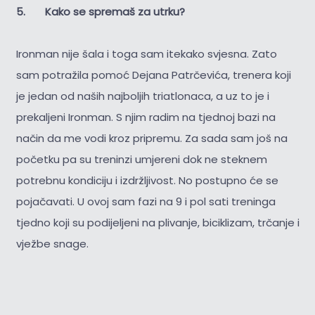
5. Kako se spremaš za utrku?
Ironman nije šala i toga sam itekako svjesna. Zato
sam potražila pomoć Dejana Patrčevića, trenera koji
je jedan od naših najboljih triatlonaca, a uz to je i
prekaljeni Ironman. S njim radim na tjednoj bazi na
način da me vodi kroz pripremu. Za sada sam još na
početku pa su treninzi umjereni dok ne steknem
potrebnu kondiciju i izdržljivost. No postupno će se
pojačavati. U ovoj sam fazi na 9 i pol sati treninga
tjedno koji su podijeljeni na plivanje, biciklizam, trčanje i
vježbe snage.