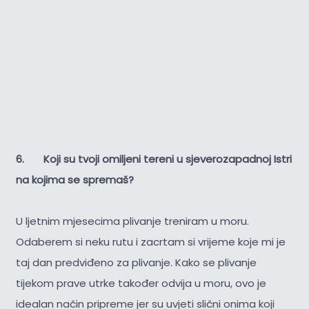
6. Koji su tvoji omiljeni tereni u sjeverozapadnoj Istri
na kojima se spremaš?
U ljetnim mjesecima plivanje treniram u moru.
Odaberem si neku rutu i zacrtam si vrijeme koje mi je
taj dan predviđeno za plivanje. Kako se plivanje
tijekom prave utrke također odvija u moru, ovo je
idealan način pripreme jer su uvjeti slični onima koji