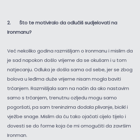
2. Što te motiviralo da odlučiš sudjelovati na
Ironmanu?
Već nekoliko godina razmišljam o Ironmanu i mislim da
je sad napokon došlo vrijeme da se okušam i u tom
natjecanju. Odluka je došla sama od sebe, jer se zbog
bolova u leđima duže vrijeme nisam mogla baviti
trčanjem. Razmišljala sam na način da ako nastavim
samo s trčanjem, trenutnu ozljedu mogu samo
pogoršati, pa sam treninzima dodala plivanje, bicikl i
vježbe snage. Mislim da ću tako ojačati cijelo tijelo i
dovesti se do forme koja će mi omogućiti da završim
Ironman.