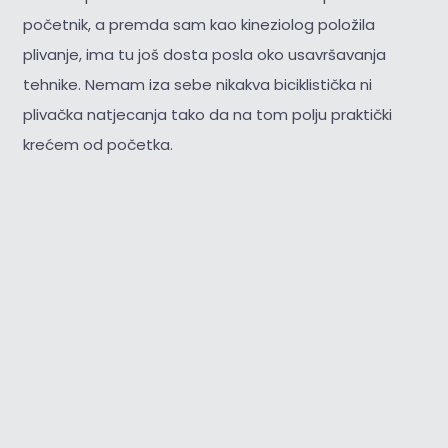
početnik, a premda sam kao kineziolog položila
plivanje, ima tu još dosta posla oko usavršavanja
tehnike. Nemam iza sebe nikakva biciklistička ni
plivačka natjecanja tako da na tom polju praktički
krećem od početka.