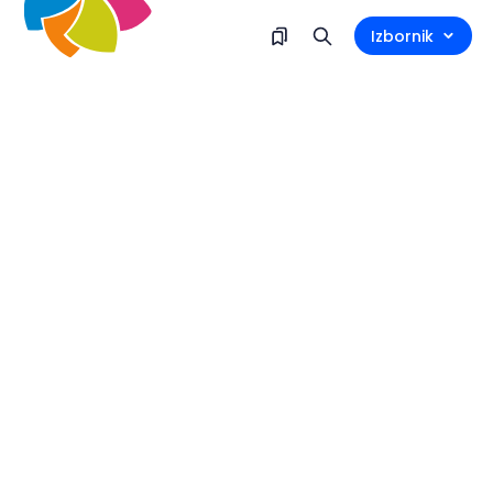
Izbornik