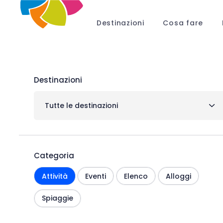
Destinazioni
Cosa fare
Destinazioni
Tutte le destinazioni
Categoria
Attività
Eventi
Elenco
Alloggi
Spiaggie