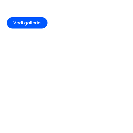
+2
Vedi galleria