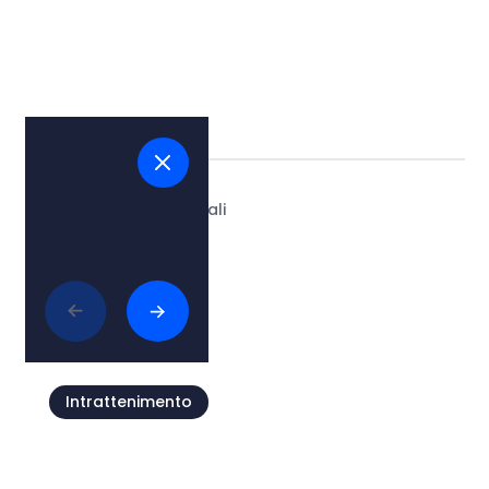
Tags:
#bellezze naturali
Articoli collegati
Intrattenimento