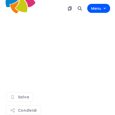
Menu
Salva
Condividi