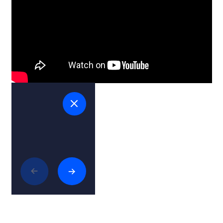
Articoli collegati
Intrattenimento