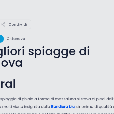
Condividi
Cittanova
liori spiagge di
nova
ral
 spiaggia di ghiaia a forma di mezzaluna
si trova ai piedi del
 molti viene insignita della
Bandiera blu
,
sinonimo di qualità e