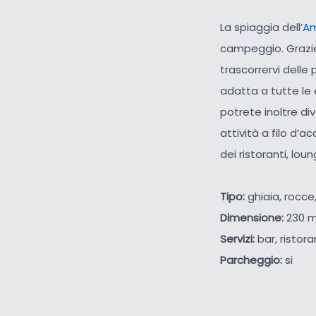
La spiaggia dell’
Am
campeggio. Grazie
trascorrervi delle
adatta a tutte le 
potrete inoltre di
attività a filo d’
dei ristoranti, lou
Tipo:
ghiaia, rocce
Dimensione:
230 m
Servizi:
bar, ristora
Parcheggio:
si