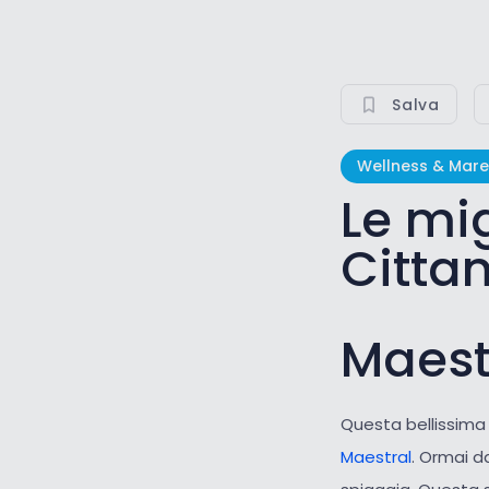
Salva
Wellness & Mare
Le mig
Citta
Maest
Questa bellissima
Maestral
. Ormai da