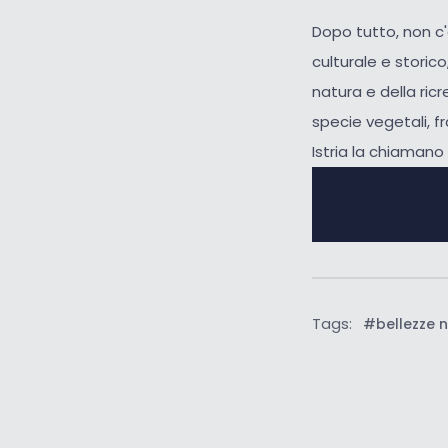
Dopo tutto, non c
culturale e storico
natura e della ric
specie vegetali, fr
Istria la chiamano t
Vedi sull
Tags:
#bellezze n