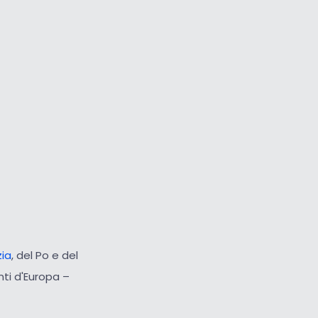
ia
, del Po e del
unti d'Europa –