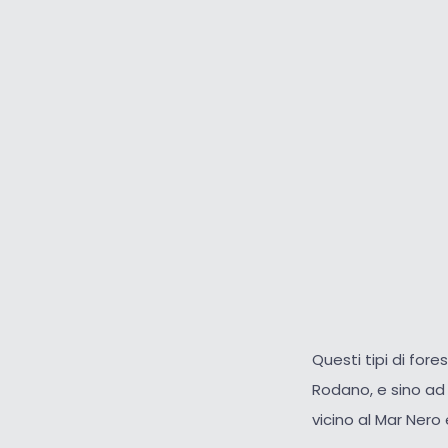
Questi tipi di fore
Rodano, e sino ad 
vicino al Mar Nero 