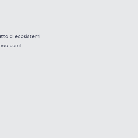
atta di ecosistemi
aneo con il