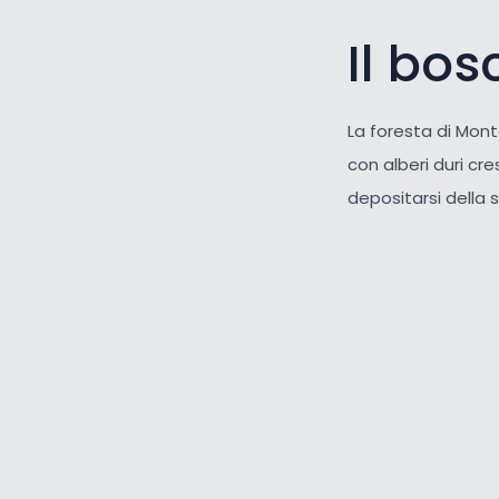
Il bo
La foresta di Mont
con alberi duri cre
depositarsi della 