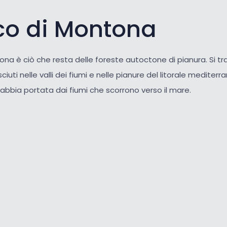
sco di Montona
ona è ciò che resta delle foreste autoctone di pianura. Si tr
sciuti nelle valli dei fiumi e nelle pianure del litorale mediterr
sabbia portata dai fiumi che scorrono verso il mare.