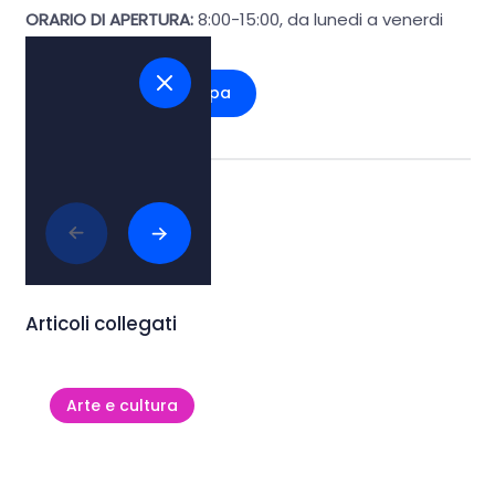
ORARIO DI APERTURA:
8:00-15:00, da lunedi a venerdi
Vedi sulla mappa
Tags:
#arte e cultura
Articoli collegati
Arte e cultura