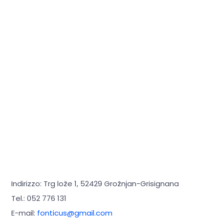
Indirizzo: Trg lože 1, 52429 Grožnjan-Grisignana
Tel.: 052 776 131
E-mail:
fonticus@gmail.com