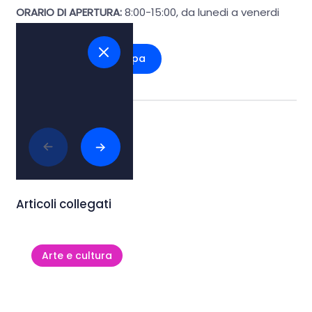
ORARIO DI APERTURA:
8:00-15:00, da lunedi a venerdi
Vedi sulla mappa
Tags:
#arte e cultura
Articoli collegati
Arte e cultura