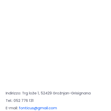
Indirizzo: Trg lože 1, 52429 Grožnjan-Grisignana
Tel.: 052 776 131
E-mail:
fonticus@gmail.com