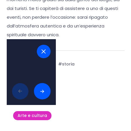
dai turisti. Se ti capiterà di assistere a uno di questi
eventi, non perdere l’occasione: sarai ripagato
dall’atmosfera autentica e da un’esperienza
spirituale davvero unica.
Tags:
#arte e cultura
#storia
Articoli collegati
Arte e cultura