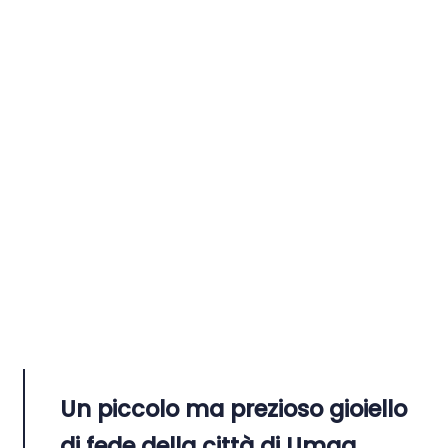
Un piccolo ma prezioso gioiello
di fede della città di Umag