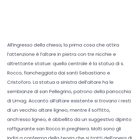
All’ingresso della chiesa, la prima cosa che attira
l’attenzione è l’altare in pietra con tre nicchie e
altrettante statue: quella centrale è la statua di s.
Rocco, fiancheggiata dai santi Sebastiano e
Cristoforo. La statua a sinistra dell’altare ha le
sembianze di san Pellegrino, patrono della parrocchia
di Umag. Accanto all’altare esistente si trovano i resti
di un vecchio altare ligneo, mentre il soffitto,
anch’esso ligneo, è abbellito da un suggestivo dipinto
raffigurante san Rocco in preghiera. Molti sono gli
indizi a conferma della teoria che si tratti dell’opera di