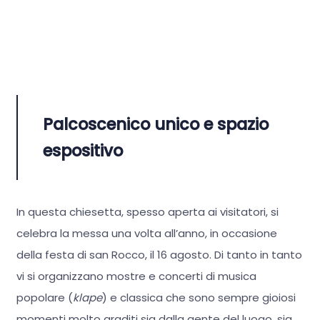
Palcoscenico unico e spazio
espositivo
In questa chiesetta, spesso aperta ai visitatori, si
celebra la messa una volta all’anno, in occasione
della festa di san Rocco, il 16 agosto. Di tanto in tanto
vi si organizzano mostre e concerti di musica
popolare (
klape
) e classica che sono sempre gioiosi
momenti molto graditi sia dalla gente del luogo, sia