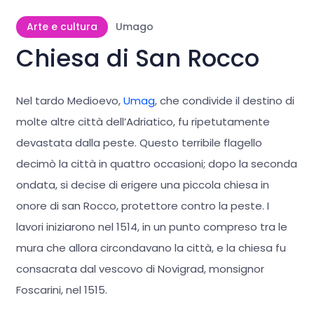
Arte e cultura
Umago
Chiesa di San Rocco
Nel tardo Medioevo,
Umag
, che condivide il destino di
molte altre città dell’Adriatico, fu ripetutamente
devastata dalla peste. Questo terribile flagello
decimò la città in quattro occasioni; dopo la seconda
ondata, si decise di erigere una piccola chiesa in
onore di san Rocco, protettore contro la peste. I
lavori iniziarono nel 1514, in un punto compreso tra le
mura che allora circondavano la città, e la chiesa fu
consacrata dal vescovo di Novigrad, monsignor
Foscarini, nel 1515.