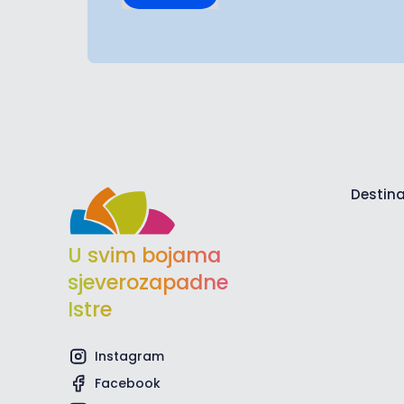
Destina
U svim bojama
sjeverozapadne
Istre
Instagram
Facebook