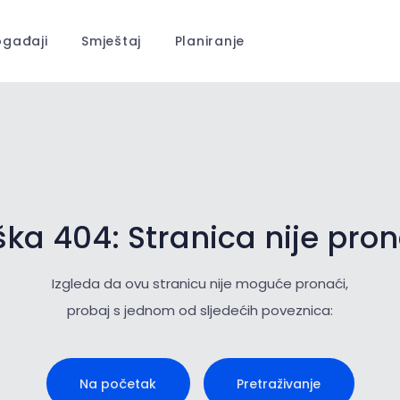
gađaji
Smještaj
Planiranje
ka 404: Stranica nije pr
Izgleda da ovu stranicu nije moguće pronaći,
probaj s jednom od sljedećih poveznica:
Na početak
Pretraživanje