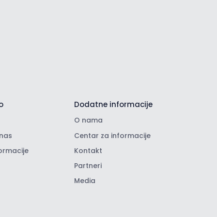
o
Dodatne informacije
O nama
nas
Centar za informacije
ormacije
Kontakt
Partneri
Media