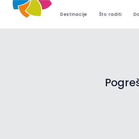
Destinacije
Što raditi
Do
Pogreš