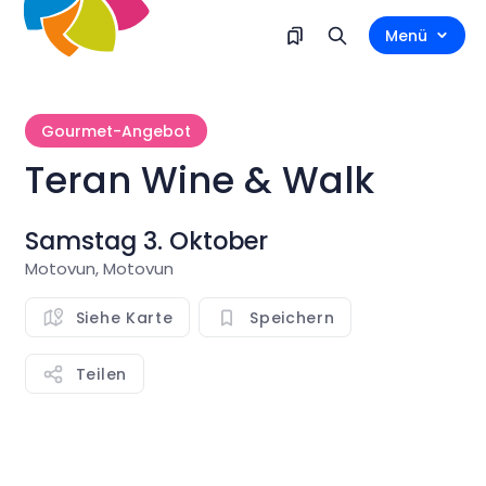
Menü
Gourmet-Angebot
Teran Wine & Walk
Samstag 3. Oktober
Motovun, Motovun
Siehe Karte
Speichern
Teilen