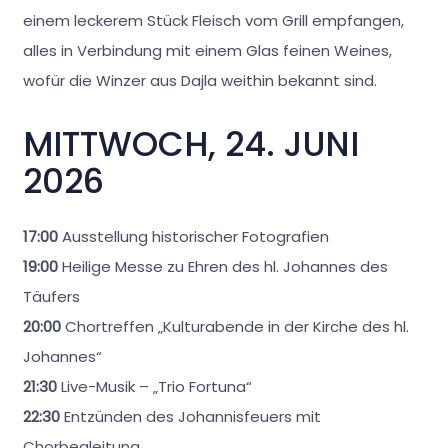
einem leckerem Stück Fleisch vom Grill empfangen,
alles in Verbindung mit einem Glas feinen Weines,
wofür die Winzer aus Dajla weithin bekannt sind.
MITTWOCH, 24. JUNI
2026
17:00
Ausstellung historischer Fotografien
19:00
Heilige Messe zu Ehren des hl. Johannes des
Täufers
20:00
Chortreffen „Kulturabende in der Kirche des hl.
Johannes“
21:30
Live-Musik – „Trio Fortuna“
22:30
Entzünden des Johannisfeuers mit
Chorbegleitung