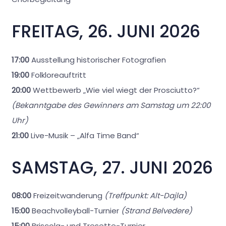
FREITAG, 26. JUNI 2026
17:00
Ausstellung historischer Fotografien
19:00
Folkloreauftritt
20:00
Wettbewerb „Wie viel wiegt der Prosciutto?“
(Bekanntgabe des Gewinners am Samstag um 22:00
Uhr)
21:00
Live-Musik – „Alfa Time Band“
SAMSTAG, 27. JUNI 2026
08:00
Freizeitwanderung
(Treffpunkt: Alt-Dajla)
15:00
Beachvolleyball-Turnier
(Strand Belvedere)
15:00
Briscola- und Tresette-Turnier