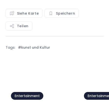
Siehe Karte
Speichern
Teilen
Tags:
#kunst und Kultur
Alle anzeigen
Entertainment
Entertainme