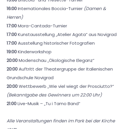
16:00
Internationales Boccia-Turnier
(Damen &
Herren)
17:00
Mora-Cantada-Turnier
17:00
Kunstausstellung „Atelier Agata“ aus Novigrad
17:00
Ausstellung historischer Fotografien
19:00
Kinderworkshop
20:00
Modenschau „Ökologische Eleganz“
20:00
Auftritt der Theatergruppe der Italienischen
Grundschule Novigrad
20:00
Wettbewerb „Wie viel wiegt der Prosciutto?“
(Bekanntgabe des Gewinners um 22:00 Uhr)
21:00
Live-Musik – „Tu i Tamo Band“
Alle Veranstaltungen finden im Park bei der Kirche