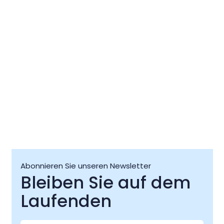
07 Aug
07 Aug
Abonnieren Sie unseren Newsletter
Bleiben Sie auf dem
Laufenden