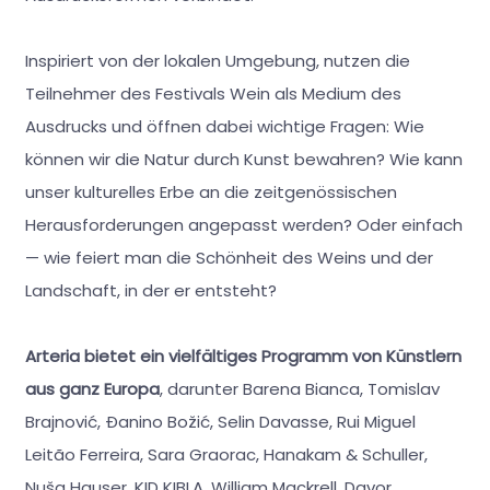
Inspiriert von der lokalen Umgebung, nutzen die
Teilnehmer des Festivals Wein als Medium des
Ausdrucks und öffnen dabei wichtige Fragen: Wie
können wir die Natur durch Kunst bewahren? Wie kann
unser kulturelles Erbe an die zeitgenössischen
Herausforderungen angepasst werden? Oder einfach
— wie feiert man die Schönheit des Weins und der
Landschaft, in der er entsteht?
Arteria bietet ein vielfältiges Programm von Künstlern
aus ganz Europa
, darunter Barena Bianca, Tomislav
Brajnović, Đanino Božić, Selin Davasse, Rui Miguel
Leitão Ferreira, Sara Graorac, Hanakam & Schuller,
Nuša Hauser, KID KIBLA, William Mackrell, Davor