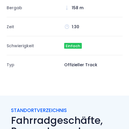
Bergab
158 m
Zeit
1:30
Schwierigkeit
Einfach
Typ
Offizieller Track
STANDORTVERZEICHNIS
Fahrradgeschäfte,