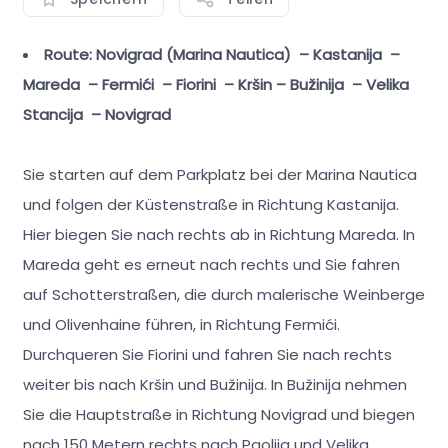
Route: Novigrad (Marina Nautica) – Kastanija –
Mareda – Fermići – Fiorini – Kršin – Bužinija – Velika
Stancija – Novigrad
Sie starten auf dem Parkplatz bei der Marina Nautica
und folgen der Küstenstraße in Richtung Kastanija.
Hier biegen Sie nach rechts ab in Richtung Mareda. In
Mareda geht es erneut nach rechts und Sie fahren
auf Schotterstraßen, die durch malerische Weinberge
und Olivenhaine führen, in Richtung Fermići.
Durchqueren Sie Fiorini und fahren Sie nach rechts
weiter bis nach Kršin und Bužinija. In Bužinija nehmen
Sie die Hauptstraße in Richtung Novigrad und biegen
nach 150 Metern rechts nach Paolija und Velika