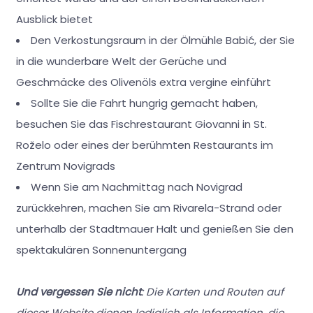
Ausblick bietet
Den Verkostungsraum in der Ölmühle Babić, der Sie
in die wunderbare Welt der Gerüche und
Geschmäcke des Olivenöls extra vergine einführt
Sollte Sie die Fahrt hungrig gemacht haben,
besuchen Sie das Fischrestaurant Giovanni in St.
Roželo oder eines der berühmten Restaurants im
Zentrum Novigrads
Wenn Sie am Nachmittag nach Novigrad
zurückkehren, machen Sie am Rivarela-Strand oder
unterhalb der Stadtmauer Halt und genießen Sie den
spektakulären Sonnenuntergang
Und vergessen Sie nicht
: Die Karten und Routen auf
dieser Website dienen lediglich als Information, die