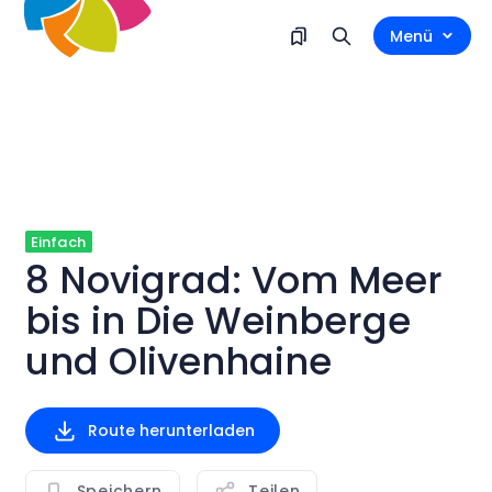
Menü
Einfach
8 Novigrad: Vom Meer
bis in Die Weinberge
und Olivenhaine
Route herunterladen
Speichern
Teilen