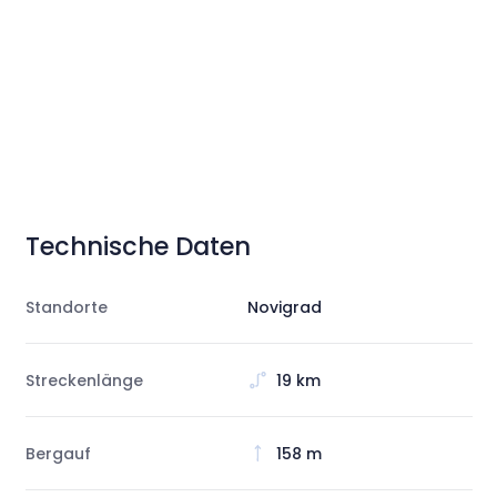
Technische Daten
Standorte
Novigrad
Streckenlänge
19 km
Bergauf
158 m