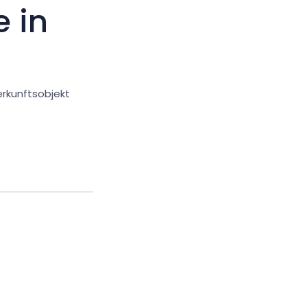
e in
erkunftsobjekt