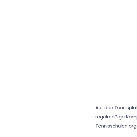
Auf den Tennisplä
regelmäßige Kamp
Tennisschulen orga