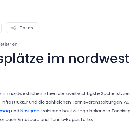
Teilen
tistrien
splätze im nordwest
n
s
im nordwestlichen Istrien die zweitwichtigste Sache ist, ze
Infrastruktur und die zahlreichen Tennisveranstaltungen. A
Umag
und
Novigrad
trainieren heutzutage bekannte Tennisspi
ber auch Amateure und Tennis-Begeisterte.