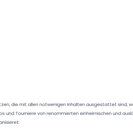
tzen, die mit allen notwenigen Inhalten ausgestattet sind, 
s und Tourniere von renommierten einheimischen und ausl
nisieret.