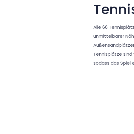
Tenni
Alle 66 Tennisplät
unmittelbarer Näh
Außensandplätzen
Tennisplätze sind
sodass das Spiel e