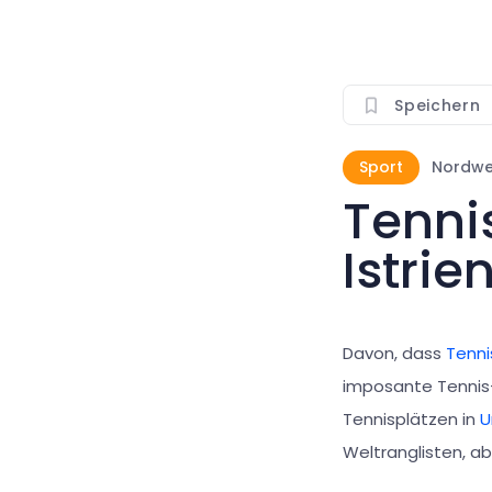
Speichern
Sport
Nordwes
Tenni
Istrie
Davon, dass
Tenni
imposante Tennis-
Tennisplätzen in
Weltranglisten, a