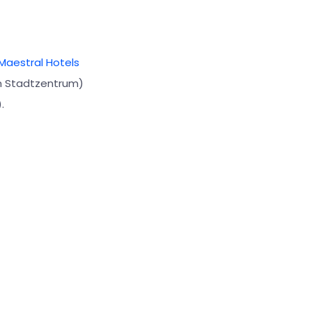
Maestral Hotels
vom Stadtzentrum)
.