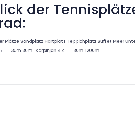
ick der Tennisplätz
rad:
er Plätze Sandplatz Hartplatz Teppichplatz Buffet Meer Unt
17 17 30m 30m Karpinjan 4 4 30m 1.200m