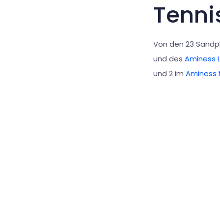
Tenni
Von den 23 Sandpl
und des
Aminess 
und 2 im
Aminess 