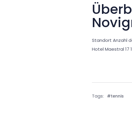
Überbl
Novig
Standort Anzahl d
Hotel Maestral 
Tags:
#tennis