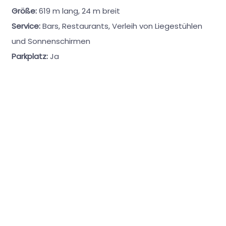
Größe:
619 m lang, 24 m breit
Service:
Bars, Restaurants, Verleih von Liegestühlen
und Sonnenschirmen
Parkplatz:
Ja