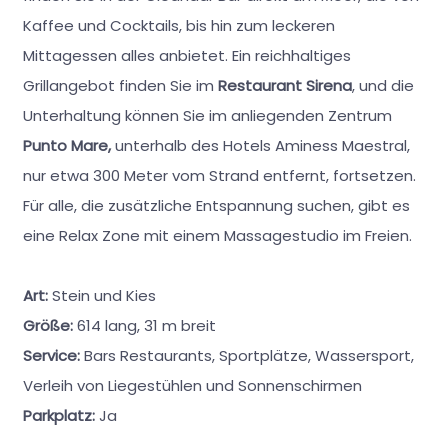
Kaffee und Cocktails, bis hin zum leckeren
Mittagessen alles anbietet. Ein reichhaltiges
Grillangebot finden Sie im
Restaurant Sirena
, und die
Unterhaltung können Sie im anliegenden Zentrum
Punto Mare,
unterhalb des Hotels Aminess Maestral,
nur etwa 300 Meter vom Strand entfernt, fortsetzen.
Für alle, die zusätzliche Entspannung suchen, gibt es
eine Relax Zone mit einem Massagestudio im Freien.
Art:
Stein und Kies
Größe:
614 lang, 31 m breit
Service:
Bars Restaurants, Sportplätze, Wassersport,
Verleih von Liegestühlen und Sonnenschirmen
Parkplatz:
Ja