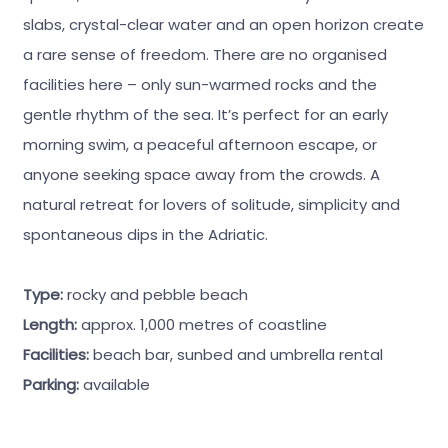
slabs, crystal-clear water and an open horizon create
a rare sense of freedom. There are no organised
facilities here – only sun-warmed rocks and the
gentle rhythm of the sea. It’s perfect for an early
morning swim, a peaceful afternoon escape, or
anyone seeking space away from the crowds. A
natural retreat for lovers of solitude, simplicity and
spontaneous dips in the Adriatic.
Type:
rocky and pebble beach
Length:
approx. 1,000 metres of coastline
Facilities:
beach bar, sunbed and umbrella rental
Parking:
available