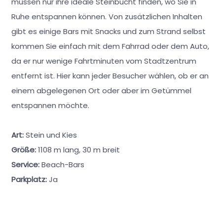
müssen nur ihre ideale Steinbucht finden, wo Sie in
Ruhe entspannen können. Von zusätzlichen Inhalten
gibt es einige Bars mit Snacks und zum Strand selbst
kommen Sie einfach mit dem Fahrrad oder dem Auto,
da er nur wenige Fahrtminuten vom Stadtzentrum
entfernt ist. Hier kann jeder Besucher wählen, ob er an
einem abgelegenen Ort oder aber im Getümmel
entspannen möchte.
Art:
Stein und Kies
Größe:
1108 m lang, 30 m breit
Service:
Beach-Bars
Parkplatz:
Ja