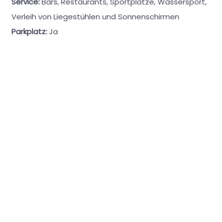
Service:
Bars, Restaurants, Sportplätze, Wassersport,
Verleih von Liegestühlen und Sonnenschirmen
Parkplatz:
Ja