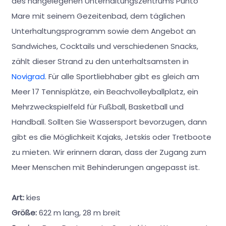
des nahgelegenen Unterhaltungszentrums Punto
Mare mit seinem Gezeitenbad, dem täglichen
Unterhaltungsprogramm sowie dem Angebot an
Sandwiches, Cocktails und verschiedenen Snacks,
zählt dieser Strand zu den unterhaltsamsten in
Novigrad
. Für alle Sportliebhaber gibt es gleich am
Meer 17 Tennisplätze, ein Beachvolleyballplatz, ein
Mehrzweckspielfeld für Fußball, Basketball und
Handball. Sollten Sie Wassersport bevorzugen, dann
gibt es die Möglichkeit Kajaks, Jetskis oder Tretboote
zu mieten. Wir erinnern daran, dass der Zugang zum
Meer Menschen mit Behinderungen angepasst ist.
Art:
kies
Größe:
622 m lang, 28 m breit