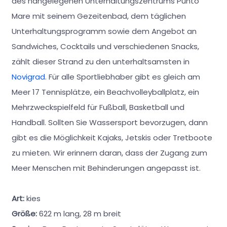
des nahgelegenen Unterhaltungszentrums Punto
Mare mit seinem Gezeitenbad, dem täglichen
Unterhaltungsprogramm sowie dem Angebot an
Sandwiches, Cocktails und verschiedenen Snacks,
zählt dieser Strand zu den unterhaltsamsten in
Novigrad
. Für alle Sportliebhaber gibt es gleich am
Meer 17 Tennisplätze, ein Beachvolleyballplatz, ein
Mehrzweckspielfeld für Fußball, Basketball und
Handball. Sollten Sie Wassersport bevorzugen, dann
gibt es die Möglichkeit Kajaks, Jetskis oder Tretboote
zu mieten. Wir erinnern daran, dass der Zugang zum
Meer Menschen mit Behinderungen angepasst ist.
Art:
kies
Größe:
622 m lang, 28 m breit