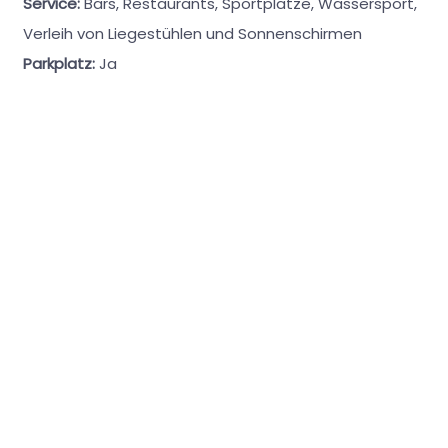
Service:
Bars, Restaurants, Sportplätze, Wassersport,
Verleih von Liegestühlen und Sonnenschirmen
Parkplatz:
Ja