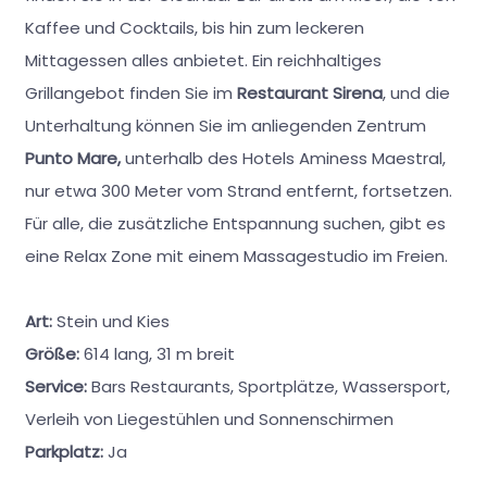
Kaffee und Cocktails, bis hin zum leckeren
Mittagessen alles anbietet. Ein reichhaltiges
Grillangebot finden Sie im
Restaurant Sirena
, und die
Unterhaltung können Sie im anliegenden Zentrum
Punto Mare,
unterhalb des Hotels Aminess Maestral,
nur etwa 300 Meter vom Strand entfernt, fortsetzen.
Für alle, die zusätzliche Entspannung suchen, gibt es
eine Relax Zone mit einem Massagestudio im Freien.
Art:
Stein und Kies
Größe:
614 lang, 31 m breit
Service:
Bars Restaurants, Sportplätze, Wassersport,
Verleih von Liegestühlen und Sonnenschirmen
Parkplatz:
Ja