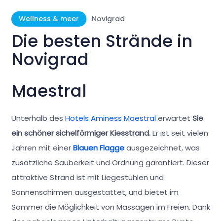
Wellness & meer
Novigrad
Die besten Strände in
Novigrad
Maestral
Unterhalb des
Hotels Aminess Maestral
erwartet
Sie
ein schöner sichelförmiger Kiesstrand.
Er ist seit vielen
Jahren mit einer
Blauen Flagge
ausgezeichnet, was
zusätzliche Sauberkeit und Ordnung garantiert. Dieser
attraktive Strand ist mit Liegestühlen und
Sonnenschirmen ausgestattet, und bietet im
Sommer die Möglichkeit von Massagen im Freien. Dank