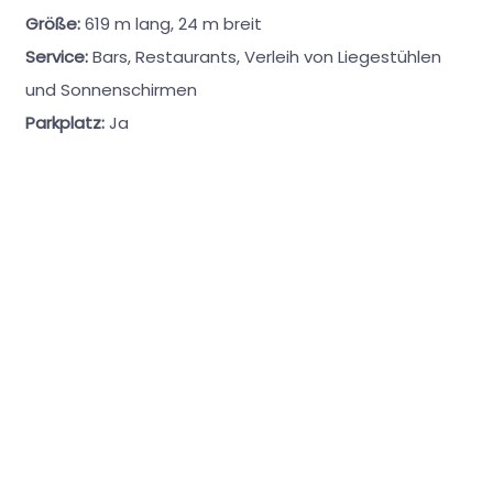
Größe:
619 m lang, 24 m breit
Service:
Bars, Restaurants, Verleih von Liegestühlen
und Sonnenschirmen
Parkplatz:
Ja