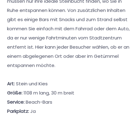
müssen nur ihre ideale Steinbucht finden, wo Sie in
Ruhe entspannen können. Von zusätzlichen Inhalten
gibt es einige Bars mit Snacks und zum Strand selbst
kommen Sie einfach mit dem Fahrrad oder dem Auto,
da er nur wenige Fahrtminuten vom Stadtzentrum
entfernt ist. Hier kann jeder Besucher wählen, ob er an
einem abgelegenen Ort oder aber im Getümmel
entspannen möchte.
Art:
Stein und Kies
Größe:
1108 m lang, 30 m breit
Service:
Beach-Bars
Parkplatz:
Ja