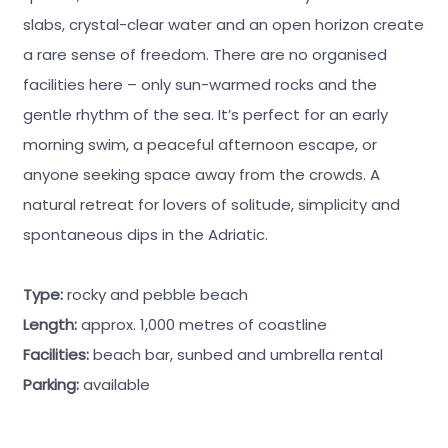
slabs, crystal-clear water and an open horizon create
a rare sense of freedom. There are no organised
facilities here – only sun-warmed rocks and the
gentle rhythm of the sea. It’s perfect for an early
morning swim, a peaceful afternoon escape, or
anyone seeking space away from the crowds. A
natural retreat for lovers of solitude, simplicity and
spontaneous dips in the Adriatic.
Type:
rocky and pebble beach
Length:
approx. 1,000 metres of coastline
Facilities:
beach bar, sunbed and umbrella rental
Parking:
available