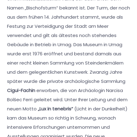
Namen „Bischofsturm“ bekannt ist. Der Turm, der noch
aus dem frühen 14. Jahrhundert stammt, wurde als
Festung zur Verteidigung der Stadt am Meer
verwendet und gilt als ältestes noch stehendes
Gebäude in Betrieb in Umag. Das Museum in Umag
wurde erst 1976 eröffnet und bestand damals aus
einer recht kleinen Sammlung von Steindenkmälern
und dem gelegentlichen Kunstwerk. Zwanzig Jahre
später wurde die private archäologische Sammlung
Cigui-Fachin
erworben, die von Archäologin Narcisa
Bolšec Ferri geleitet wird. Unter Ihrer Leitung und dem
neuen Motto
„Lux in tenebris“
(Licht in der Dunkelheit)
kam das Museum so richtig in Schwung, wonach
intensivere Erforschungen unternommen und
Ausstellungen organisiert wurden. Die neue