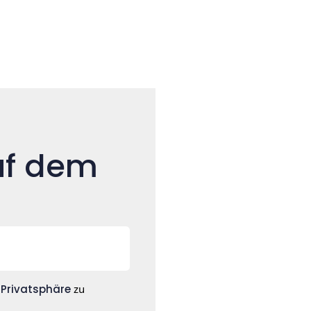
uf dem
g
Privatsphäre
zu