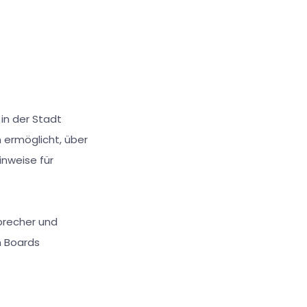
 in der Stadt
 ermöglicht, über
inweise für
precher und
n Boards