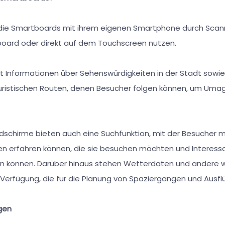
die Smartboards mit ihrem eigenen Smartphone durch Sca
ard oder direkt auf dem Touchscreen nutzen.
lt Informationen über Sehenswürdigkeiten in der Stadt sowi
uristischen Routen, denen Besucher folgen können, um Uma
ildschirme bieten auch eine Suchfunktion, mit der Besucher 
n erfahren können, die sie besuchen möchten und Interess
n können. Darüber hinaus stehen Wetterdaten und andere w
Verfügung, die für die Planung von Spaziergängen und Ausflüg
gen