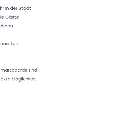
r in der Stadt
ie Gäste
tionen.
ouristen
. Smartboards sind
fekte Möglichkeit