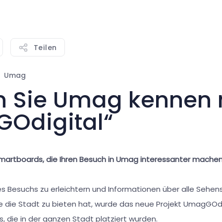
Teilen
Umag
n Sie Umag kennen 
Odigital“
martboards, die Ihren Besuch in Umag interessanter mache
s Besuchs zu erleichtern und Informationen über alle Sehen
ie die Stadt zu bieten hat, wurde das neue Projekt UmagGOdi
ys, die in der ganzen Stadt platziert wurden.