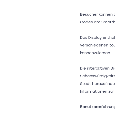
Besucher können 
Codes am Smartbo
Das Display enthä
verschiedenen to
kennenzulernen.
Die interaktiven B
Sehenswürdigkeite
Stadt herausfinde
Informationen zur 
Benutzererfahrun