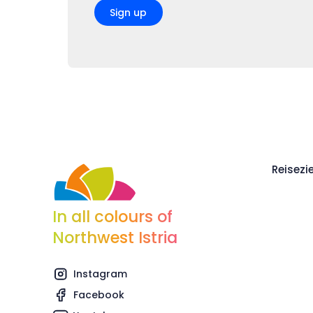
Sign up
Reisezie
In all colours of
Northwest Istria
Instagram
Facebook