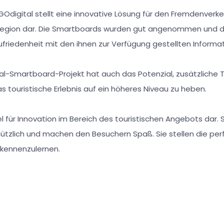
Odigital stellt eine innovative Lösung für den Fremdenverkeh
Region dar. Die Smartboards wurden gut angenommen und d
friedenheit mit den ihnen zur Verfügung gestellten Informa
-Smartboard-Projekt hat auch das Potenzial, zusätzliche T
 touristische Erlebnis auf ein höheres Niveau zu heben.
piel für Innovation im Bereich des touristischen Angebots dar
 nützlich und machen den Besuchern Spaß. Sie stellen die per
kennenzulernen.