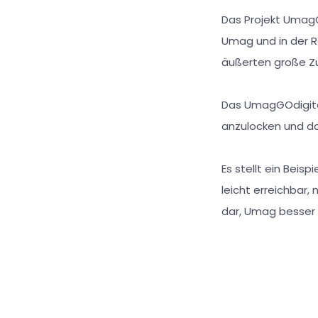
Das Projekt UmagG
Umag und in der 
äußerten große Zu
Das UmagGOdigital
anzulocken und das
Es stellt ein Beis
leicht erreichbar,
dar, Umag besser 