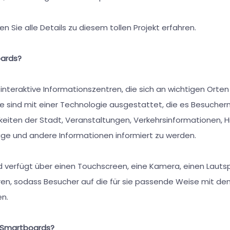
 Sie alle Details zu diesem tollen Projekt erfahren.
ards?
nteraktive Informationszentren, die sich an wichtigen Orten
e sind mit einer Technologie ausgestattet, die es Besuchern
keiten der Stadt, Veranstaltungen, Verkehrsinformationen, H
lüge und andere Informationen informiert zu werden.
verfügt über einen Touchscreen, eine Kamera, einen Lauts
n, sodass Besucher auf die für sie passende Weise mit de
en.
 Smartboards?