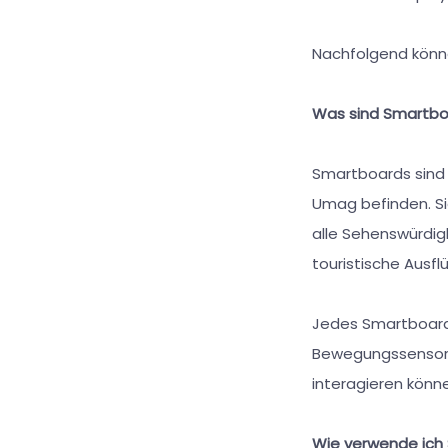
Nachfolgend können
Was sind Smartbo
Smartboards sind i
Umag befinden. Si
alle Sehenswürdig
touristische Ausf
Jedes Smartboard 
Bewegungssensore
interagieren könn
Wie verwende ich