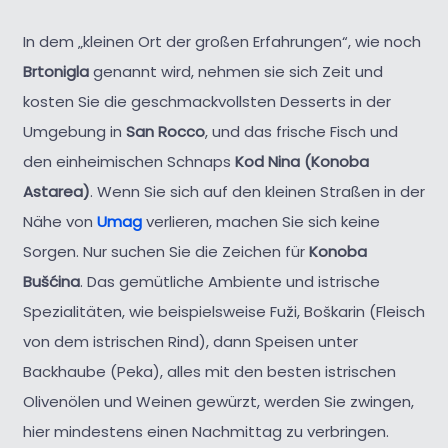
In dem „kleinen Ort der großen Erfahrungen“, wie noch
Brtonigla
genannt wird, nehmen sie sich Zeit und
kosten Sie die geschmackvollsten Desserts in der
Umgebung in
San Rocco
, und das frische Fisch und
den einheimischen Schnaps
Kod Nina (Konoba
Astarea)
. Wenn Sie sich auf den kleinen Straßen in der
Nähe von
Umag
verlieren, machen Sie sich keine
Sorgen. Nur suchen Sie die Zeichen für
Konoba
Bušćina
. Das gemütliche Ambiente und istrische
Spezialitäten, wie beispielsweise Fuži, Boškarin (Fleisch
von dem istrischen Rind), dann Speisen unter
Backhaube (Peka), alles mit den besten istrischen
Olivenölen und Weinen gewürzt, werden Sie zwingen,
hier mindestens einen Nachmittag zu verbringen.