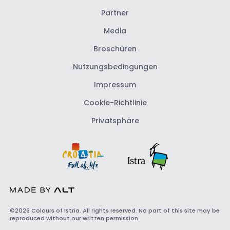
Partner
Media
Broschüren
Nutzungsbedingungen
Impressum
Cookie-Richtlinie
Privatsphäre
©2026 Colours of Istria. All rights reserved. No part of this site may be
reproduced without our written permission.