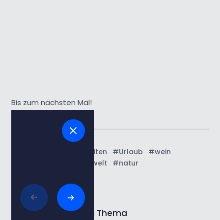
Bis zum nächsten Mal!
Tags:
#Naturschönheiten
#Urlaub
#wein
#Natur und umwelt
#natur
Lesen Sie mehr zum Thema