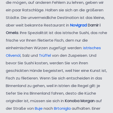
die mögen, auf anderen Fehlern zu lehren, geben wir
ein paar Ratschläge. Halten sie sich an die größeren
Städte. Die unvermeidliche Destination ist das kleine,
aber weit bekannte Restaurant in
Novigrad
Damir i
Ornela
. Ihre Spezialität ist das istrische Sushi, das rohe
frische vor Ihnen filetierte Fisch, dem nur die
einheimischen Würzen zugefügt werden:
istrisches
Olivenöl
, Salz und
Trüffel
von den Zuspeisen. Und
bevor Sie Sushi kosten, werden Sie von ihren
geschickten Hände begeistert, weil hier eine Kunst ist,
Fisch zu filetieren. Wenn Sie sich entscheiden in das
Binnenland zu gehen, weil in Istrien die Regel gilt: je
tiefer Sie ins Binnenland fahren, desto die Küche
originäler ist, müssen sie sich in
Konoba Morgan
auf
der Straße von
Buje
nach
Brtonigla
aufhalten. Einer