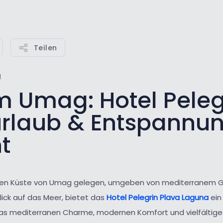
Teilen
g
m Umag: Hotel Peleg
urlaub & Entspannu
t
higen Küste von Umag gelegen, umgeben von mediterranem G
lick auf das Meer, bietet das
Hotel Pelegrin Plava Laguna
ein
as mediterranen Charme, modernen Komfort und vielfältige 