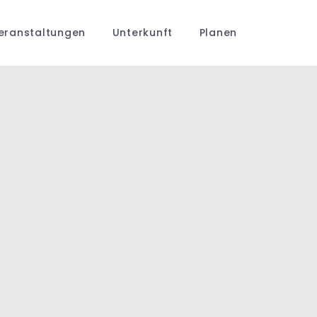
eranstaltungen
Unterkunft
Planen