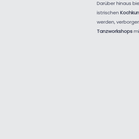
Darüber hinaus bi
istrischen
Kochkur
werden, verborge
Tanzworkshops
mi