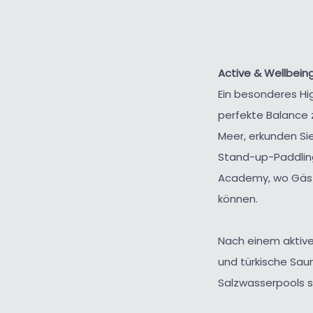
Active & Wellbei
Ein besonderes Hig
perfekte Balance 
Meer, erkunden Si
Stand-up-Paddling
Academy, wo Gäste
können.
Nach einem aktiv
und türkische Sau
Salzwasserpools s