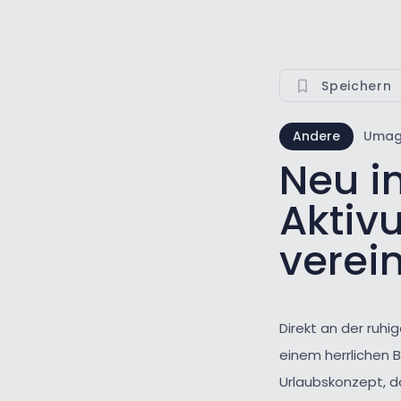
Speichern
Andere
Uma
Neu i
Aktiv
verein
Direkt an der ru
einem herrlichen B
Urlaubskonzept, d