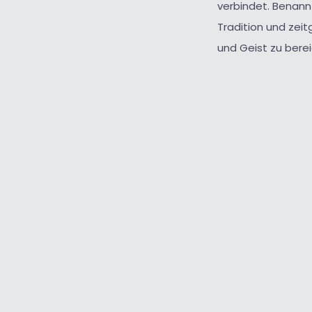
verbindet. Benann
Tradition und zei
und Geist zu bere