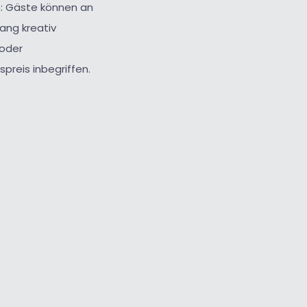
m: Gäste können an
ng kreativ
oder
preis inbegriffen.