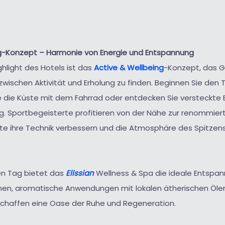
ng-Konzept – Harmonie von Energie und Entspannung
hlight des Hotels ist das
Active & Wellbeing
-Konzept, das Gä
zwischen Aktivität und Erholung zu finden. Beginnen Sie den
e die Küste mit dem Fahrrad oder entdecken Sie versteckte
. Sportbegeisterte profitieren von der Nähe zur renommie
 ihre Technik verbessern und die Atmosphäre des Spitzens
en Tag bietet das
Elissian
Wellness & Spa die ideale Entspan
nen, aromatische Anwendungen mit lokalen ätherischen Öle
chaffen eine Oase der Ruhe und Regeneration.