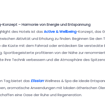
ng-Konzept – Harmonie von Energie und Entspannung
hlight des Hotels ist das
Active & Wellbeing
-Konzept, das Gä
zwischen Aktivität und Erholung zu finden. Beginnen Sie den
e die Küste mit dem Fahrrad oder entdecken Sie versteckte
. Sportbegeisterte profitieren von der Nähe zur renommie
 ihre Technik verbessern und die Atmosphäre des Spitzens
en Tag bietet das
Elissian
Wellness & Spa die ideale Entspan
nen, aromatische Anwendungen mit lokalen ätherischen Öle
chaffen eine Oase der Ruhe und Regeneration.