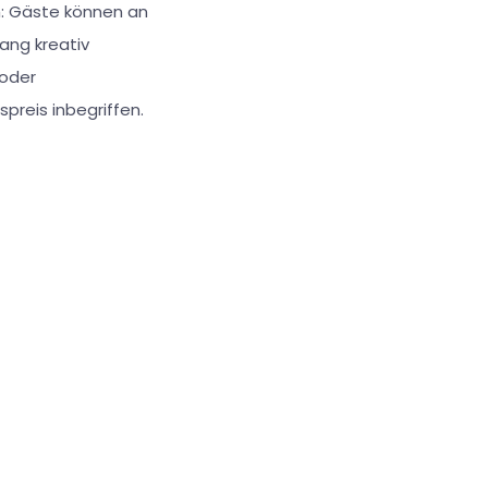
m: Gäste können an
ng kreativ
oder
preis inbegriffen.