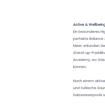
Active & Wellbei
Ein besonderes Hig
perfekte Balance 
Meer, erkunden Si
Stand-up-Paddling
Academy, wo Gäste
können.
Nach einem aktiv
und türkische Sau
Salzwasserpools s