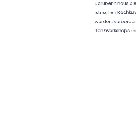
Darüber hinaus bi
istrischen
Kochkur
werden, verborge
Tanzworkshops
mi