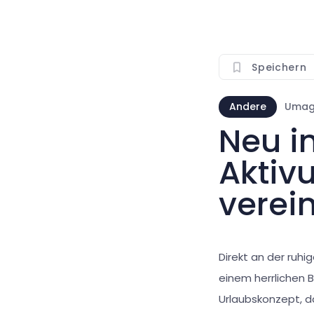
Speichern
Andere
Uma
Neu i
Aktiv
verein
Direkt an der ru
einem herrlichen B
Urlaubskonzept, d