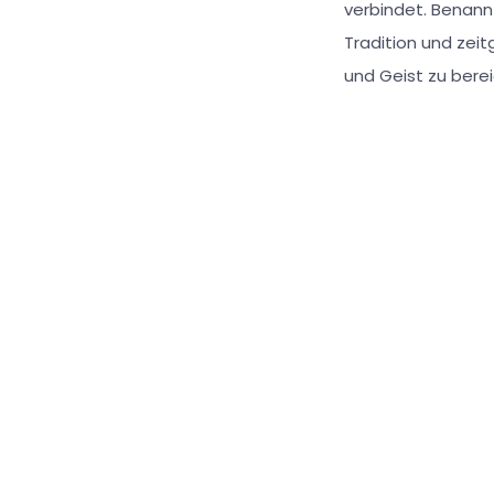
verbindet. Benann
Tradition und zei
und Geist zu bere