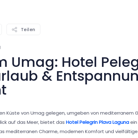
Teilen
g
m Umag: Hotel Peleg
urlaub & Entspannu
t
higen Küste von Umag gelegen, umgeben von mediterranem G
lick auf das Meer, bietet das
Hotel Pelegrin Plava Laguna
ein
as mediterranen Charme, modernen Komfort und vielfältige 