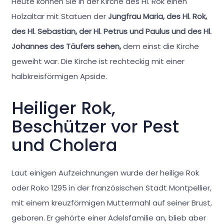
Heute können Sie in der Kirche des Hl. Rok einen
Holzaltar mit Statuen der
Jungfrau Maria, des Hl. Rok,
des Hl. Sebastian, der Hl. Petrus und Paulus und des Hl.
Johannes des Täufers sehen,
dem einst die Kirche
geweiht war. Die Kirche ist rechteckig mit einer
halbkreisförmigen Apside.
Heiliger Rok,
Beschützer vor Pest
und Cholera
Laut einigen Aufzeichnungen wurde der heilige Rok
oder Roko 1295 in der französischen Stadt Montpellier,
mit einem kreuzförmigen Muttermahl auf seiner Brust,
geboren. Er gehörte einer Adelsfamilie an, blieb aber