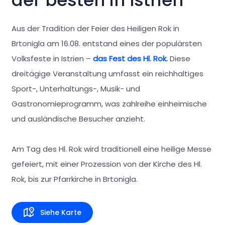
der besten in Istrien
Aus der Tradition der Feier des Heiligen Rok in
Brtonigla am 16.08. entstand eines der populärsten
Volksfeste in Istrien –
das Fest des Hl. Rok
.
Diese
dreitägige Veranstaltung umfasst ein reichhaltiges
Sport-, Unterhaltungs-, Musik- und
Gastronomieprogramm, was zahlreihe einheimische
und ausländische Besucher anzieht.
Am Tag des Hl. Rok wird traditionell eine heilige Messe
gefeiert, mit einer Prozession von der Kirche des Hl.
Rok, bis zur Pfarrkirche in Brtonigla.
Siehe Karte