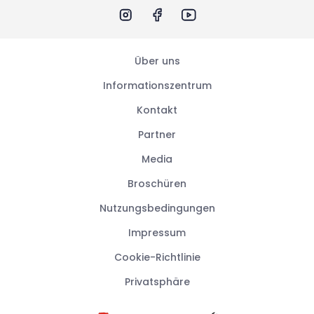
Über uns
Informationszentrum
Kontakt
Partner
Media
Broschüren
Nutzungsbedingungen
Impressum
Cookie-Richtlinie
Privatsphäre