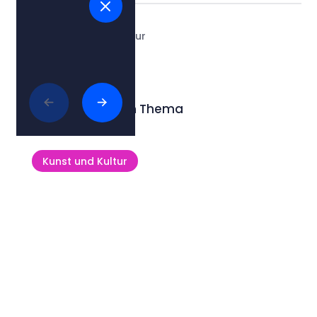
Tags:
#kunst und Kultur
Lesen Sie mehr zum Thema
Kunst und Kultur