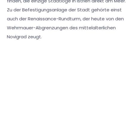
finden, die einzige Stadtloge in Istrien direkt am Meer.
Zu der Befestigungsanlage der Stadt gehörte einst
auch der Renaissance-Rundturm, der heute von den
Wehrmauer-Abgrenzungen des mittelalterlichen
Novigrad zeugt.