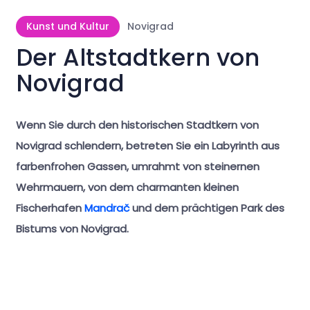
Kunst und Kultur
Novigrad
Der Altstadtkern von
Novigrad
Wenn Sie durch den historischen Stadtkern von
Novigrad schlendern, betreten Sie ein Labyrinth aus
farbenfrohen Gassen, umrahmt von steinernen
Wehrmauern, von dem charmanten kleinen
Fischerhafen
Mandrač
und dem prächtigen Park des
Bistums von Novigrad.