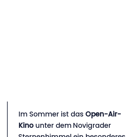
Im Sommer ist das
Open-Air-
Kino
unter dem
Novigrader
Sternenhimmel ein besonderes