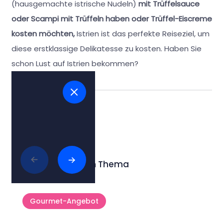
(hausgemachte istrische Nudeln)
mit Trüffelsauce
oder Scampi mit Trüffeln haben oder Trüffel-Eiscreme
kosten möchten,
Istrien ist das perfekte Reiseziel, um
diese erstklassige Delikatesse zu kosten. Haben Sie
schon Lust auf Istrien bekommen?
Tags:
#trüffeln
Lesen Sie mehr zum Thema
Gourmet-Angebot