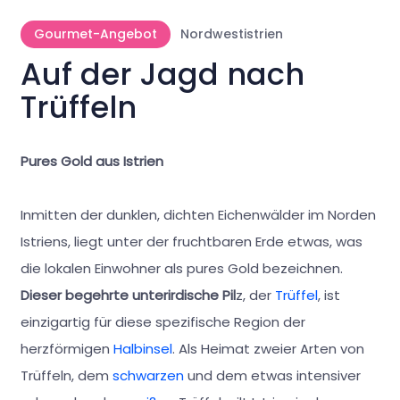
Gourmet-Angebot
Nordwestistrien
Auf der Jagd nach
Trüffeln
Pures Gold aus Istrien
Inmitten der dunklen, dichten Eichenwälder im Norden
Istriens,
liegt unter der fruchtbaren Erde etwas, was
die lokalen Einwohner als pures Gold bezeichnen.
Dieser begehrte unterirdische Pil
z, der
Trüffel
, ist
einzigartig für diese spezifische Region der
herzförmigen
Halbinsel
. Als Heimat zweier Arten von
Trüffeln, dem
schwarzen
und dem etwas intensiver