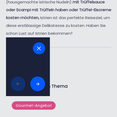
(hausgemachte istrische Nudeln)
mit Trüffelsauce
oder Scampi mit Trüffeln haben oder Trüffel-Eiscreme
kosten möchten,
Istrien ist das perfekte Reiseziel, um
diese erstklassige Delikatesse zu kosten. Haben Sie
schon Lust auf Istrien bekommen?
Tags:
#trüffeln
Lesen Sie mehr zum Thema
Gourmet-Angebot