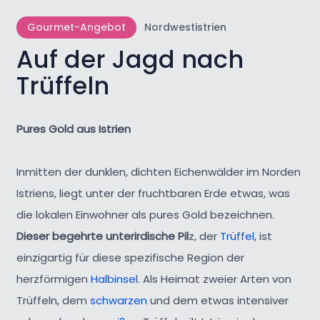
Gourmet-Angebot
Nordwestistrien
Auf der Jagd nach
Trüffeln
Pures Gold aus Istrien
Inmitten der dunklen, dichten Eichenwälder im Norden
Istriens,
liegt unter der fruchtbaren Erde etwas, was
die lokalen Einwohner als pures Gold bezeichnen.
Dieser begehrte unterirdische Pil
z, der
Trüffel
, ist
einzigartig für diese spezifische Region der
herzförmigen
Halbinsel
. Als Heimat zweier Arten von
Trüffeln, dem
schwarzen
und dem etwas intensiver