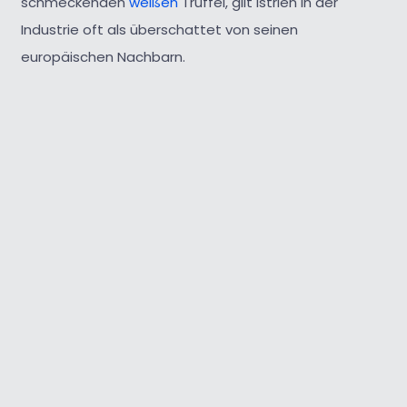
schmeckenden
weißen
Trüffel, gilt Istrien in der
Industrie oft als überschattet von seinen
europäischen Nachbarn.