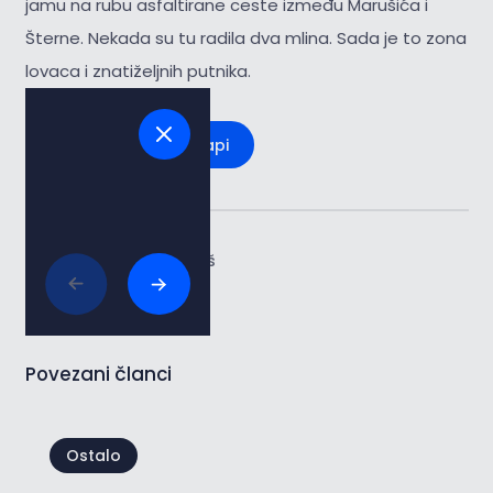
jamu na rubu asfaltirane ceste između Marušića i
Šterne. Nekada su tu radila dva mlina. Sada je to zona
lovaca i znatiželjnih putnika.
Pogledaj na mapi
Tags:
#priroda i okoliš
Povezani članci
Ostalo