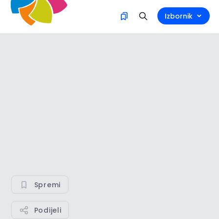
Izbornik
Spremi
Podijeli