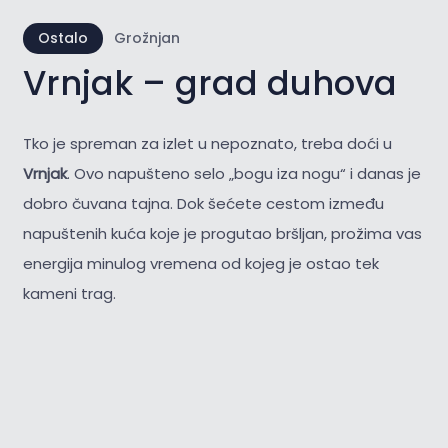
Ostalo
Grožnjan
Vrnjak – grad duhova
Tko je spreman za izlet u nepoznato, treba doći u
Vrnjak
. Ovo napušteno selo „bogu iza nogu“ i danas je
dobro čuvana tajna. Dok šećete cestom između
napuštenih kuća koje je progutao bršljan, prožima vas
energija minulog vremena od kojeg je ostao tek
kameni trag.