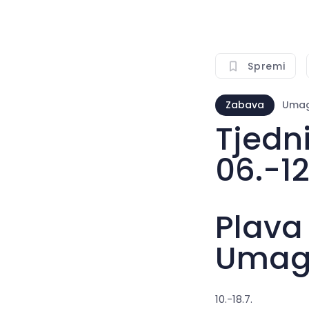
Spremi
Zabava
Umag,
Tjedn
06.-12
Plava
Uma
10.-18.7.