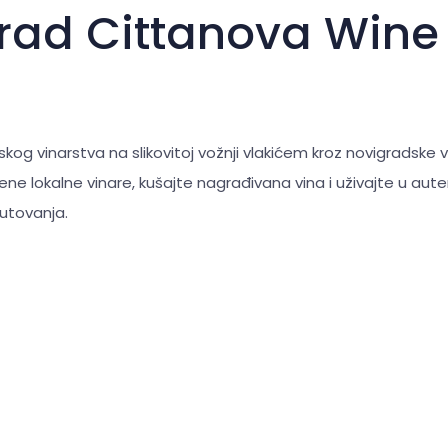
rad Cittanova Wine 
rskog vinarstva na slikovitoj vožnji vlakićem kroz novigradske 
ne lokalne vinare, kušajte nagrađivana vina i uživajte u aute
utovanja.