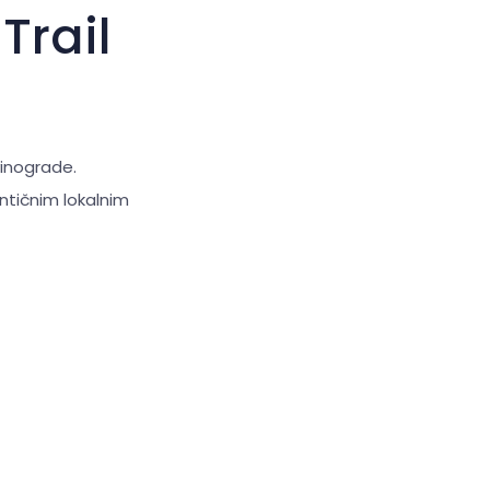
Trail
vinograde.
ntičnim lokalnim