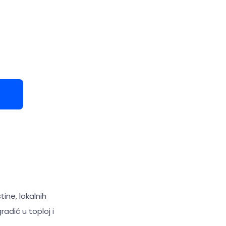
tine, lokalnih
radić u toploj i