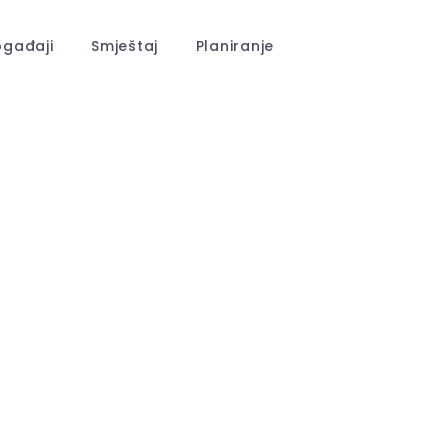
gađaji
Smještaj
Planiranje