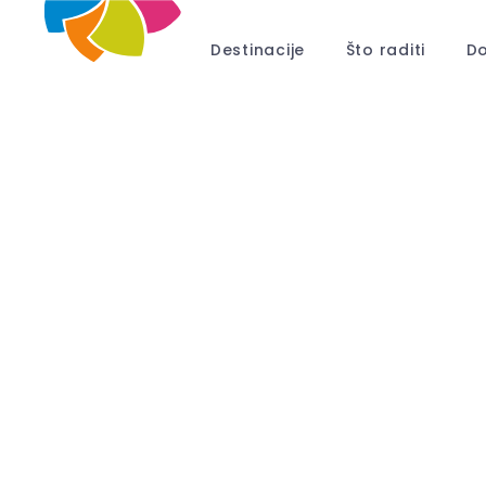
Destinacije
Što raditi
Do