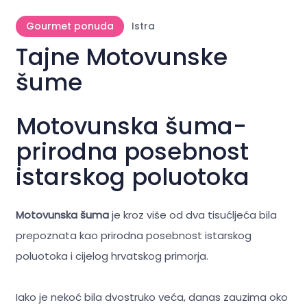
Gourmet ponuda
Istra
Tajne Motovunske
šume
Motovunska šuma-
prirodna posebnost
istarskog poluotoka
Motovunska šuma
je kroz više od dva tisućljeća bila
prepoznata kao prirodna posebnost istarskog
poluotoka i cijelog hrvatskog primorja.
Iako je nekoć bila dvostruko veća, danas zauzima oko