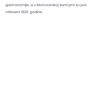
gastronomije, a u Motovunskoj šumi prvi su put
otkriveni 1929. godine.