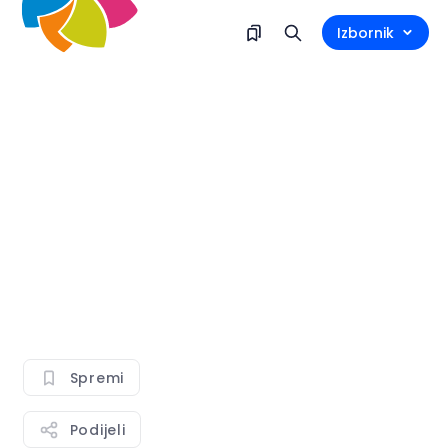
Izbornik
Spremi
Podijeli