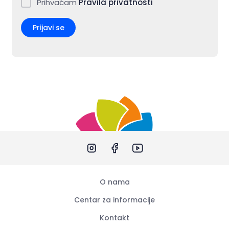
Prihvaćam
Pravila privatnosti
Prijavi se
O nama
Centar za informacije
Kontakt