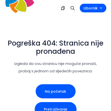
Izbornik
Pogreška 404: Stranica nije
pronađena
Izgleda da ovu stranicu nije moguće pronaći,
probaj s jednom od sljedećih poveznica:
Na početak
Pretraživanje