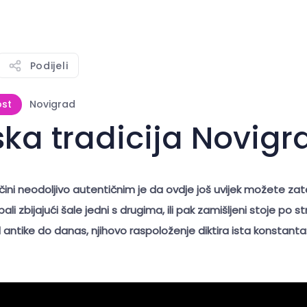
Podijeli
ost
Novigrad
ska tradicija Novig
čini neodoljivo autentičnim je da ovdje još uvijek možete zat
li zbijajući šale jedni s drugima, ili pak zamišljeni stoje po 
antike do danas, njihovo raspoloženje diktira ista konstanta: 