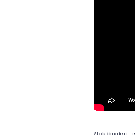
Stoljećima je riba