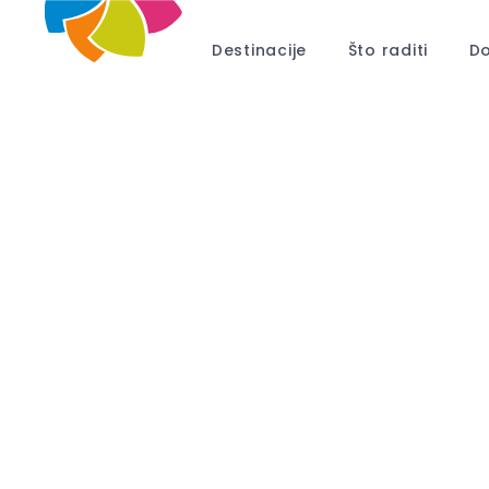
Destinacije
Što raditi
Do