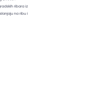
adskih ribara iz
lanjaju na ribu i