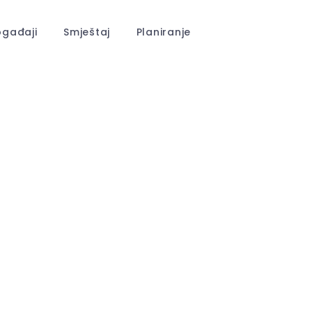
gađaji
Smještaj
Planiranje