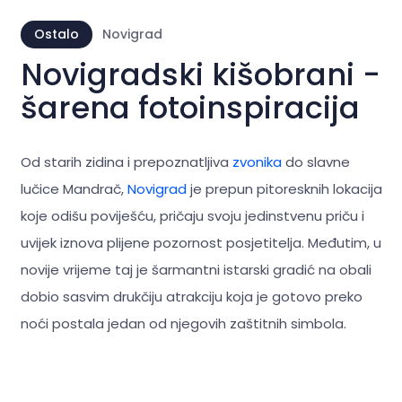
Ostalo
Novigrad
Novigradski kišobrani -
šarena fotoinspiracija
Od starih zidina i prepoznatljiva
zvonika
do slavne
lučice Mandrač,
Novigrad
je prepun pitoresknih lokacija
koje odišu poviješću, pričaju svoju jedinstvenu priču i
uvijek iznova plijene pozornost posjetitelja. Međutim, u
novije vrijeme taj je šarmantni istarski gradić na obali
dobio sasvim drukčiju atrakciju koja je gotovo preko
noći postala jedan od njegovih zaštitnih simbola.