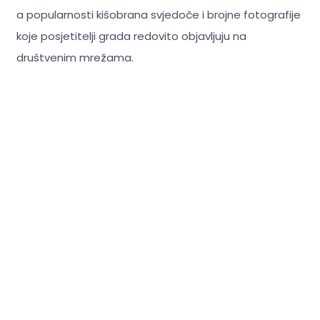
a popularnosti kišobrana svjedoče i brojne fotografije
koje posjetitelji grada redovito objavljuju na
društvenim mrežama.