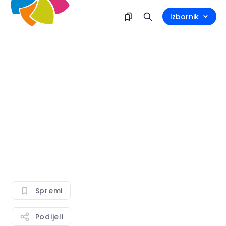
Izbornik
Spremi
Podijeli