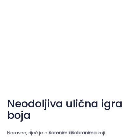
Neodoljiva ulična igra
boja
Naravno, riječ je o
šarenim kišobranima
koji