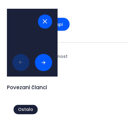
Pogledaj na mapi
Tags:
#kultura i umjetnost
Povezani članci
Ostalo