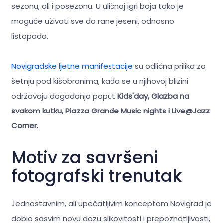
sezonu, ali i posezonu. U uličnoj igri boja tako je
moguće uživati sve do rane jeseni, odnosno
listopada.
Novigradske ljetne manifestacije
su odlična prilika za
šetnju pod kišobranima, kada se u njihovoj blizini
održavaju događanja poput
Kids'day, Glazba na
svakom kutku, Piazza Grande Music nights i Live@Jazz
Corner.
Motiv za savršeni
fotografski trenutak
Jednostavnim, ali upečatljivim konceptom Novigrad je
dobio sasvim novu dozu slikovitosti i prepoznatljivosti,