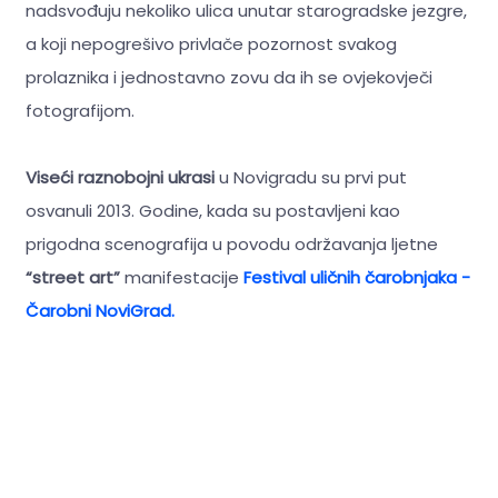
nadsvođuju nekoliko ulica unutar starogradske jezgre,
a koji nepogrešivo privlače pozornost svakog
prolaznika i jednostavno zovu da ih se ovjekovječi
fotografijom.
Viseći raznobojni ukrasi
u Novigradu su prvi put
osvanuli 2013. Godine, kada su postavljeni kao
prigodna scenografija u povodu održavanja ljetne
“street art”
manifestacije
Festival uličnih čarobnjaka -
Čarobni NoviGrad.