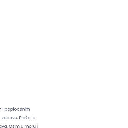
m i popločenim
zabavu. Plaža je
ava. Osim u moru i