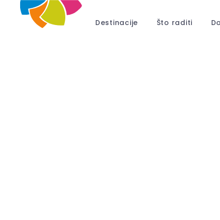
Destinacije
Što raditi
Do