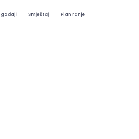
gađaji
Smještaj
Planiranje