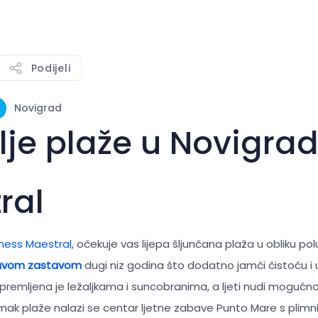
Podijeli
Novigrad
lje plaže u Novigra
ral
ness Maestral
, očekuje vas lijepa šljunčana plaža u obliku p
avom zastavom
dugi niz godina što dodatno jamči čistoću i
opremljena je ležaljkama i suncobranima, a ljeti nudi moguć
k plaže nalazi se centar ljetne zabave Punto Mare s plimn