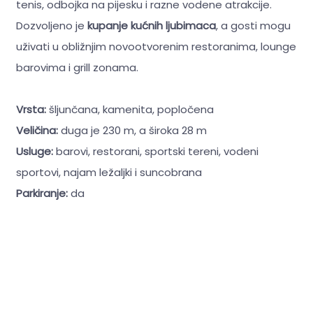
tenis, odbojka na pijesku i razne vodene atrakcije.
Dozvoljeno je
kupanje kućnih ljubimaca
, a gosti mogu
uživati u obližnjim novootvorenim restoranima, lounge
barovima i grill zonama.
Vrsta:
šljunčana, kamenita, popločena
Veličina:
duga je 230 m, a široka 28 m
Usluge:
barovi, restorani, sportski tereni, vodeni
sportovi, najam ležaljki i suncobrana
Parkiranje:
da