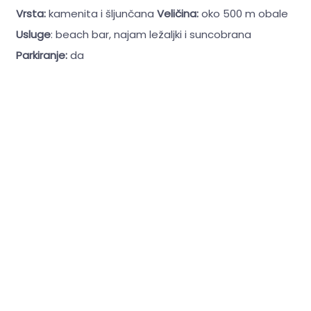
Vrsta:
kamenita i šljunčana
Veličina:
oko 500 m obale
Usluge
: beach bar, najam ležaljki i suncobrana
Parkiranje:
da