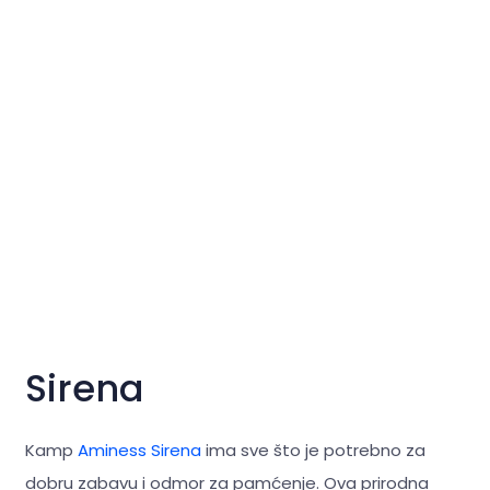
Sirena
Kamp
Aminess Sirena
ima sve što je potrebno za
dobru zabavu i odmor za pamćenje. Ova prirodna