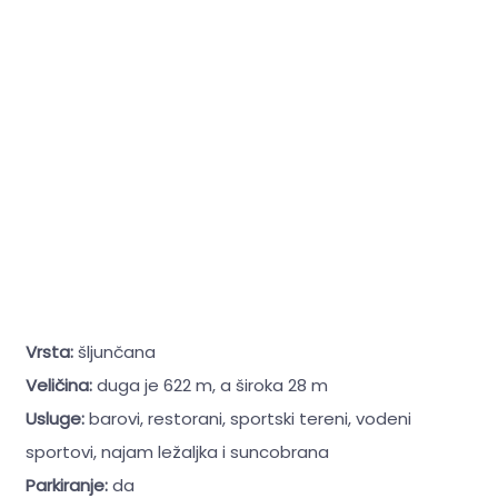
Vrsta:
šljunčana
Veličina:
duga je 622 m, a široka 28 m
Usluge:
barovi, restorani, sportski tereni, vodeni
sportovi, najam ležaljka i suncobrana
Parkiranje:
da