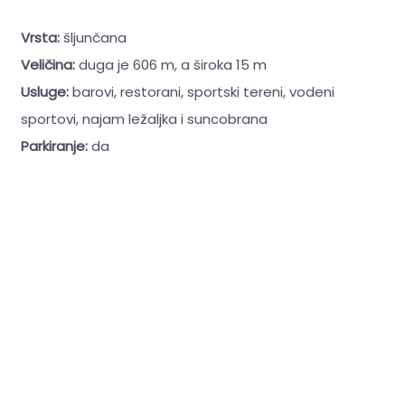
Vrsta:
šljunčana
Veličina:
duga je 606 m, a široka 15 m
Usluge:
barovi, restorani, sportski tereni, vodeni
sportovi, najam ležaljka i suncobrana
Parkiranje:
da