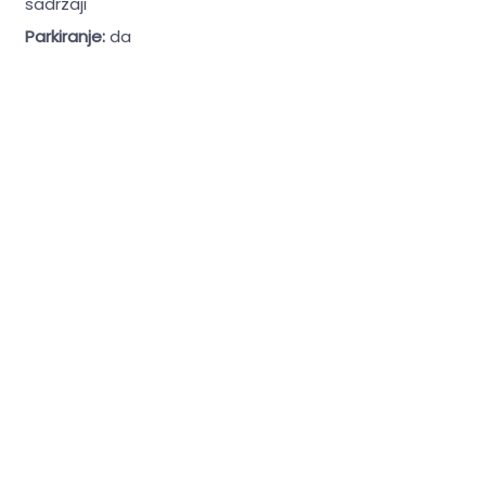
sadržaji
Parkiranje:
da