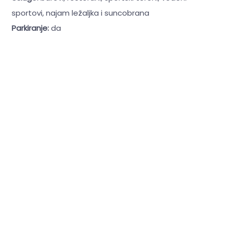
sportovi, najam ležaljka i suncobrana
Parkiranje:
da