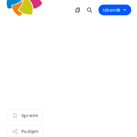
Izbornik
Spremi
Podijeli