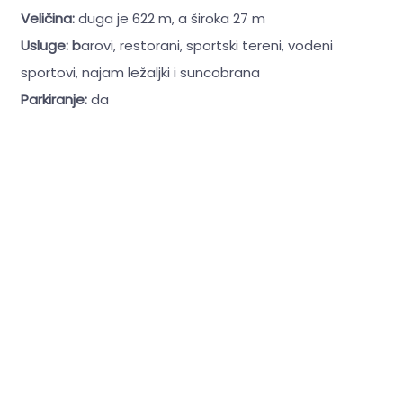
Veličina:
duga je 622 m, a široka 27 m
Usluge: b
arovi, restorani, sportski tereni, vodeni
sportovi, najam ležaljki i suncobrana
Parkiranje:
da