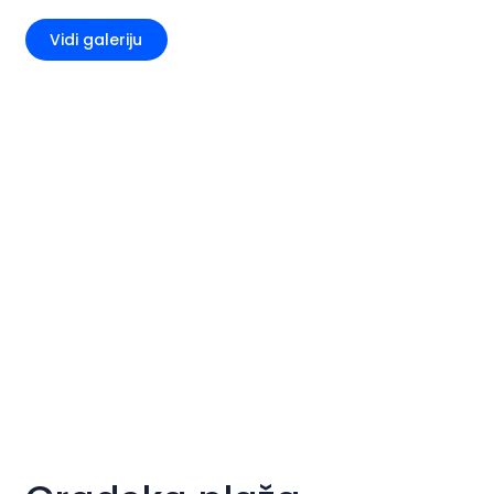
Vidi galeriju