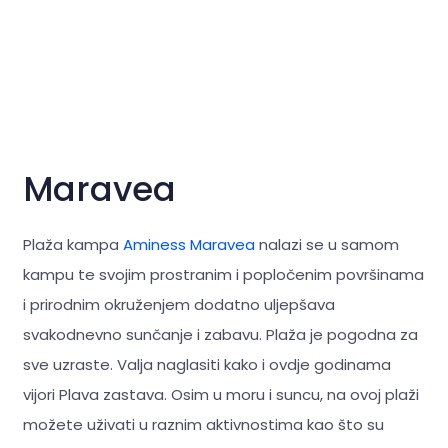
Maravea
Plaža kampa
Aminess Maravea
nalazi se u samom
kampu te svojim prostranim i popločenim površinama
i prirodnim okruženjem dodatno uljepšava
svakodnevno sunčanje i zabavu. Plaža je pogodna za
sve uzraste. Valja naglasiti kako i ovdje godinama
vijori Plava zastava. Osim u moru i suncu, na ovoj plaži
možete uživati u raznim aktivnostima kao što su