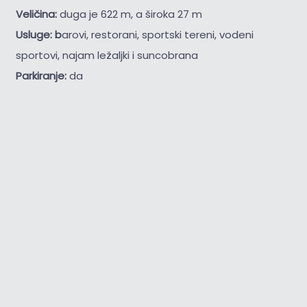
Veličina:
duga je 622 m, a široka 27 m
Usluge: b
arovi, restorani, sportski tereni, vodeni
sportovi, najam ležaljki i suncobrana
Parkiranje:
da