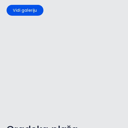
Vidi galeriju