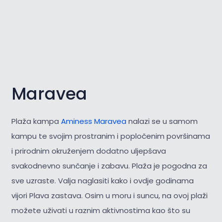
Maravea
Plaža kampa
Aminess Maravea
nalazi se u samom
kampu te svojim prostranim i popločenim površinama
i prirodnim okruženjem dodatno uljepšava
svakodnevno sunčanje i zabavu. Plaža je pogodna za
sve uzraste. Valja naglasiti kako i ovdje godinama
vijori Plava zastava. Osim u moru i suncu, na ovoj plaži
možete uživati u raznim aktivnostima kao što su