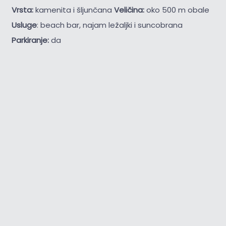
Vrsta:
kamenita i šljunčana
Veličina:
oko 500 m obale
Usluge
: beach bar, najam ležaljki i suncobrana
Parkiranje:
da