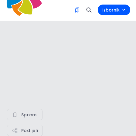
Izbornik
Spremi
Podijeli