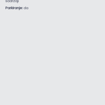
sadržaji
Parkiranje:
da