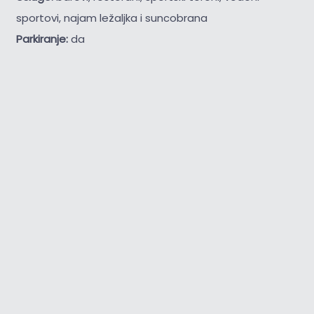
sportovi, najam ležaljka i suncobrana
Parkiranje:
da