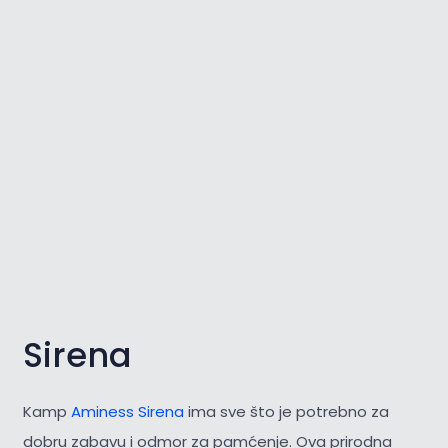
Sirena
Kamp
Aminess Sirena
ima sve što je potrebno za
dobru zabavu i odmor za pamćenje. Ova prirodna