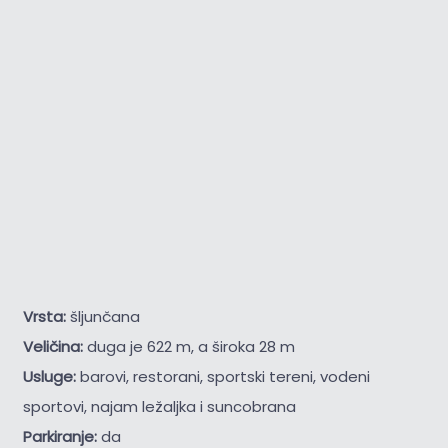
Vrsta:
šljunčana
Veličina:
duga je 622 m, a široka 28 m
Usluge:
barovi, restorani, sportski tereni, vodeni
sportovi, najam ležaljka i suncobrana
Parkiranje:
da