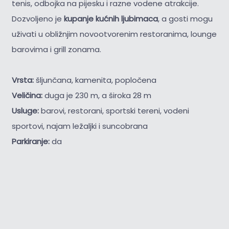
tenis, odbojka na pijesku i razne vodene atrakcije.
Dozvoljeno je
kupanje kućnih ljubimaca
, a gosti mogu
uživati u obližnjim novootvorenim restoranima, lounge
barovima i grill zonama.
Vrsta:
šljunčana, kamenita, popločena
Veličina:
duga je 230 m, a široka 28 m
Usluge:
barovi, restorani, sportski tereni, vodeni
sportovi, najam ležaljki i suncobrana
Parkiranje:
da