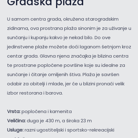
Gradska plaža
U samom centra grada, okružena starogradskim
zidinama, ova prostrana plaža sinonim je za uživanje u
sunčanju i kupanju kakvo je nekad bilo. Do ove
jedinstvene plaže možete doći laganom šetnjom kroz
centar grada. Glavna njena značajka je blizina centra
te prostrane popločene površine koje su idealne za
sunčanje i čitanje omiljenih štiva. Plaža je savršen
odabir za obitelji i mlade, jer će u blizini pronaći velik
izbor restorana i barova.
Vrsta:
popločena i kamenita
Veličina:
duga je 430 m, a široka 23 m
Usluge:
razni ugostiteljski i sportsko-rekreacijski