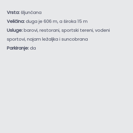
Vrsta:
šljunčana
Veličina:
duga je 606 m, a široka 15 m
Usluge:
barovi, restorani, sportski tereni, vodeni
sportovi, najam ležaljka i suncobrana
Parkiranje:
da