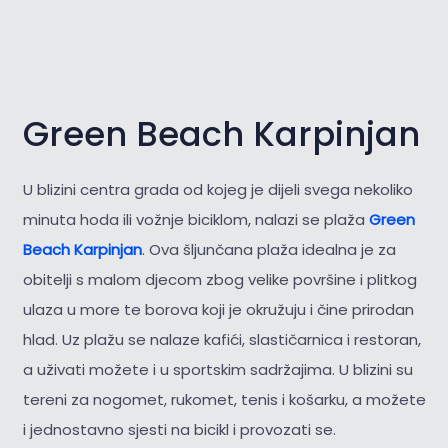
Green Beach Karpinjan
U blizini centra grada od kojeg je dijeli svega nekoliko
minuta hoda ili vožnje biciklom, nalazi se plaža
Green
Beach Karpinjan
. Ova šljunčana plaža idealna je za
obitelji s malom djecom zbog velike površine i plitkog
ulaza u more te borova koji je okružuju i čine prirodan
hlad. Uz plažu se nalaze kafići, slastičarnica i restoran,
a uživati možete i u sportskim sadržajima. U blizini su
tereni za nogomet, rukomet, tenis i košarku, a možete
i jednostavno sjesti na bicikl i provozati se.