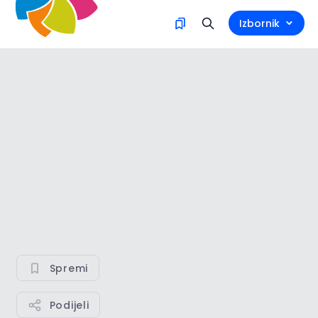
Izbornik
Spremi
Podijeli