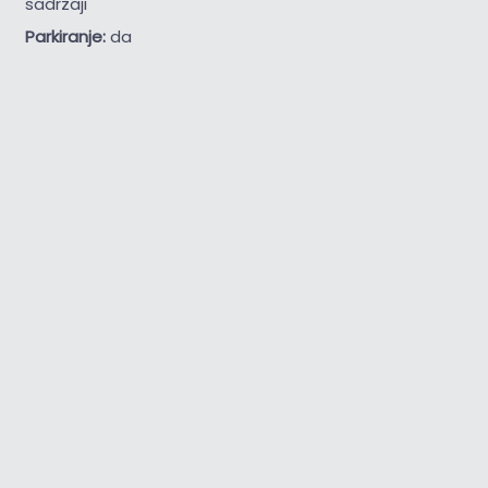
sadržaji
Parkiranje:
da