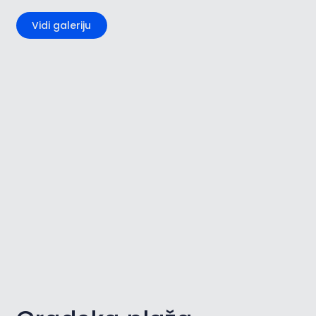
Vidi galeriju