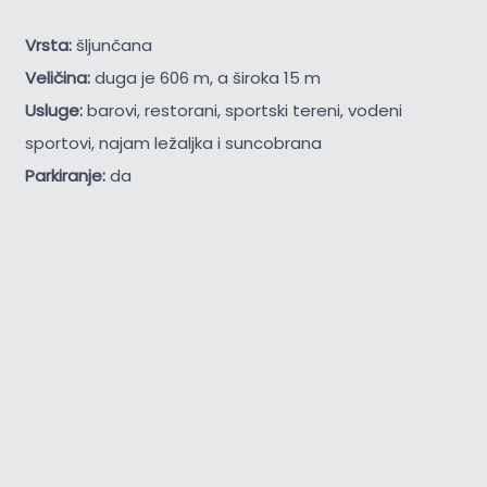
Vrsta:
šljunčana
Veličina:
duga je 606 m, a široka 15 m
Usluge:
barovi, restorani, sportski tereni, vodeni
sportovi, najam ležaljka i suncobrana
Parkiranje:
da