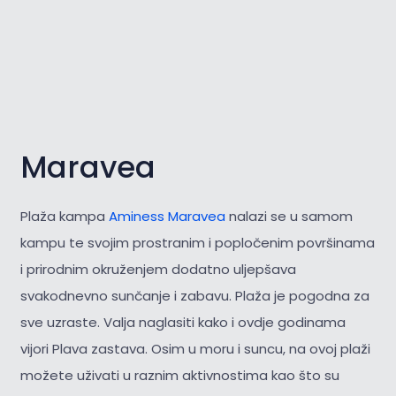
Maravea
Plaža kampa
Aminess Maravea
nalazi se u samom
kampu te svojim prostranim i popločenim površinama
i prirodnim okruženjem dodatno uljepšava
svakodnevno sunčanje i zabavu. Plaža je pogodna za
sve uzraste. Valja naglasiti kako i ovdje godinama
vijori Plava zastava. Osim u moru i suncu, na ovoj plaži
možete uživati u raznim aktivnostima kao što su