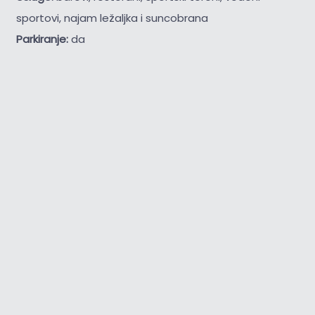
sportovi, najam ležaljka i suncobrana
Parkiranje:
da