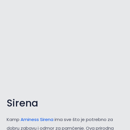
Sirena
Kamp
Aminess Sirena
ima sve što je potrebno za
dobru zabavu i odmor za pamćenje. Ova prirodna