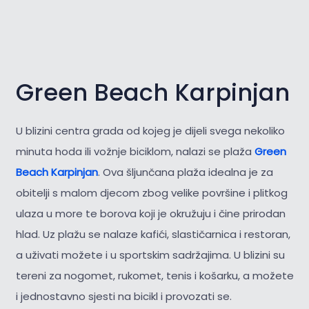
Green Beach Karpinjan
U blizini centra grada od kojeg je dijeli svega nekoliko
minuta hoda ili vožnje biciklom, nalazi se plaža
Green
Beach Karpinjan
. Ova šljunčana plaža idealna je za
obitelji s malom djecom zbog velike površine i plitkog
ulaza u more te borova koji je okružuju i čine prirodan
hlad. Uz plažu se nalaze kafići, slastičarnica i restoran,
a uživati možete i u sportskim sadržajima. U blizini su
tereni za nogomet, rukomet, tenis i košarku, a možete
i jednostavno sjesti na bicikl i provozati se.