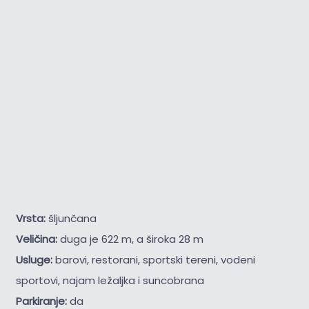
Vrsta:
šljunčana
Veličina:
duga je 622 m, a široka 28 m
Usluge:
barovi, restorani, sportski tereni, vodeni
sportovi, najam ležaljka i suncobrana
Parkiranje:
da