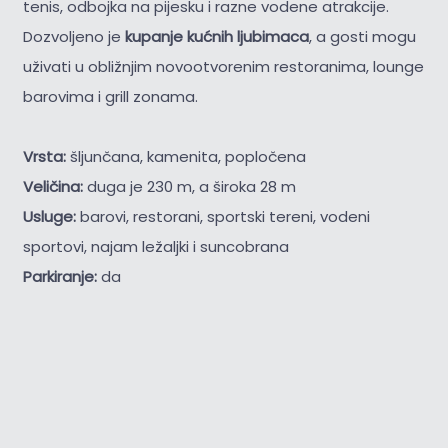
tenis, odbojka na pijesku i razne vodene atrakcije.
Dozvoljeno je
kupanje kućnih ljubimaca
, a gosti mogu
uživati u obližnjim novootvorenim restoranima, lounge
barovima i grill zonama.
Vrsta:
šljunčana, kamenita, popločena
Veličina:
duga je 230 m, a široka 28 m
Usluge:
barovi, restorani, sportski tereni, vodeni
sportovi, najam ležaljki i suncobrana
Parkiranje:
da