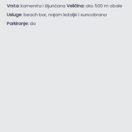
Vrsta:
kamenita i šljunčana
Veličina:
oko 500 m obale
Usluge
: beach bar, najam ležaljki i suncobrana
Parkiranje:
da