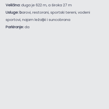
Veličina:
duga je 622 m, a široka 27 m
Usluge: b
arovi, restorani, sportski tereni, vodeni
sportovi, najam ležaljki i suncobrana
Parkiranje:
da