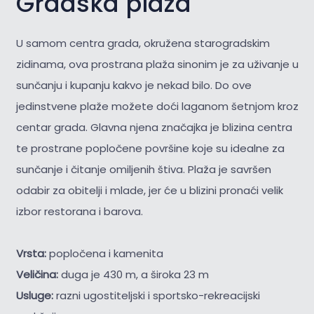
Gradska plaža
U samom centra grada, okružena starogradskim
zidinama, ova prostrana plaža sinonim je za uživanje u
sunčanju i kupanju kakvo je nekad bilo. Do ove
jedinstvene plaže možete doći laganom šetnjom kroz
centar grada. Glavna njena značajka je blizina centra
te prostrane popločene površine koje su idealne za
sunčanje i čitanje omiljenih štiva. Plaža je savršen
odabir za obitelji i mlade, jer će u blizini pronaći velik
izbor restorana i barova.
Vrsta:
popločena i kamenita
Veličina:
duga je 430 m, a široka 23 m
Usluge:
razni ugostiteljski i sportsko-rekreacijski