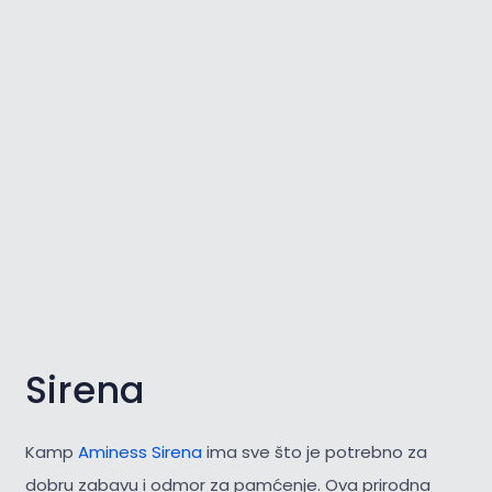
Sirena
Kamp
Aminess Sirena
ima sve što je potrebno za
dobru zabavu i odmor za pamćenje. Ova prirodna