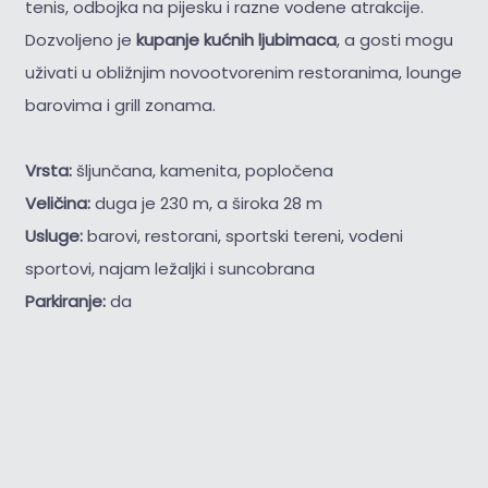
tenis, odbojka na pijesku i razne vodene atrakcije.
Dozvoljeno je
kupanje kućnih ljubimaca
, a gosti mogu
uživati u obližnjim novootvorenim restoranima, lounge
barovima i grill zonama.
Vrsta:
šljunčana, kamenita, popločena
Veličina:
duga je 230 m, a široka 28 m
Usluge:
barovi, restorani, sportski tereni, vodeni
sportovi, najam ležaljki i suncobrana
Parkiranje:
da