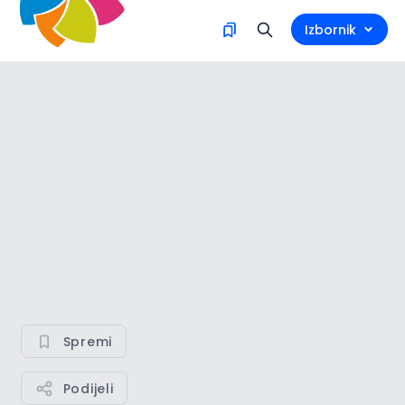
Izbornik
Spremi
Podijeli