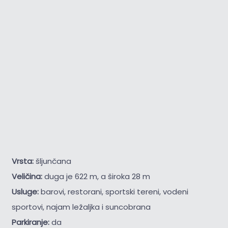
Vrsta:
šljunčana
Veličina:
duga je 622 m, a široka 28 m
Usluge:
barovi, restorani, sportski tereni, vodeni
sportovi, najam ležaljka i suncobrana
Parkiranje:
da