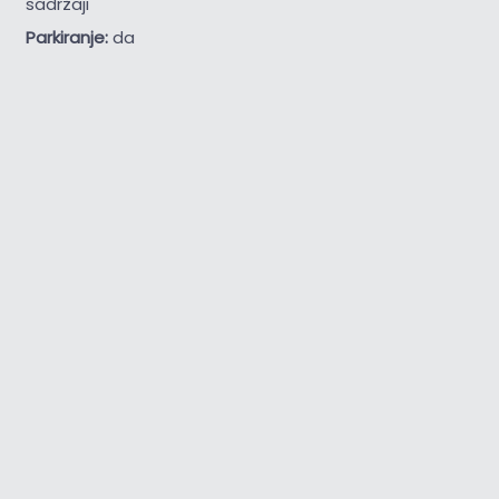
sadržaji
Parkiranje:
da