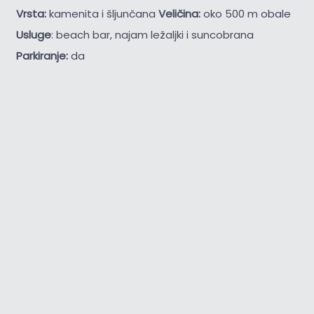
Vrsta:
kamenita i šljunčana
Veličina:
oko 500 m obale
Usluge
: beach bar, najam ležaljki i suncobrana
Parkiranje:
da