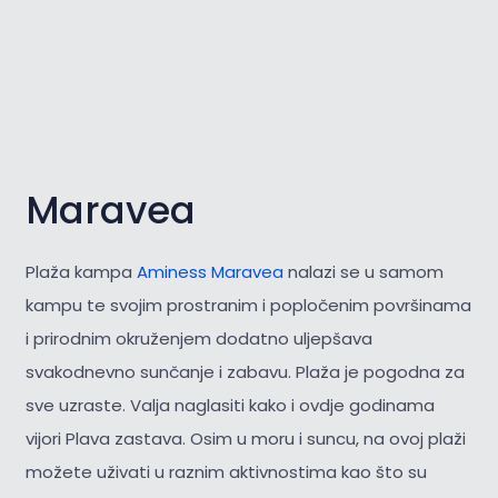
Maravea
Plaža kampa
Aminess Maravea
nalazi se u samom
kampu te svojim prostranim i popločenim površinama
i prirodnim okruženjem dodatno uljepšava
svakodnevno sunčanje i zabavu. Plaža je pogodna za
sve uzraste. Valja naglasiti kako i ovdje godinama
vijori Plava zastava. Osim u moru i suncu, na ovoj plaži
možete uživati u raznim aktivnostima kao što su