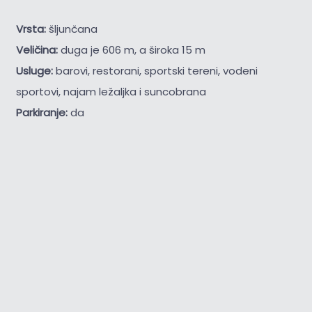
Vrsta:
šljunčana
Veličina:
duga je 606 m, a široka 15 m
Usluge:
barovi, restorani, sportski tereni, vodeni
sportovi, najam ležaljka i suncobrana
Parkiranje:
da