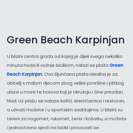
Green Beach Karpinjan
U blizini centra grada od kojeg je dijeli svega nekoliko
minuta hoda ili vožnje biciklom, nalazi se plaža
Green
Beach Karpinjan
. Ova šljunčana plaža idealna je za
obitelji s malom djecom zbog velike površine i plitkog
ulaza u more te borova koji je okružuju i čine prirodan
hlad. Uz plažu se nalaze kafići, slastičarnica i restoran,
a uživati možete i u sportskim sadržajima. U blizini su
tereni za nogomet, rukomet, tenis i košarku, a možete
i jednostavno sjesti na bicikl i provozati se.