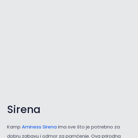
Sirena
Kamp
Aminess Sirena
ima sve što je potrebno za
dobru zabavu i odmor za pamćenje. Ova prirodna