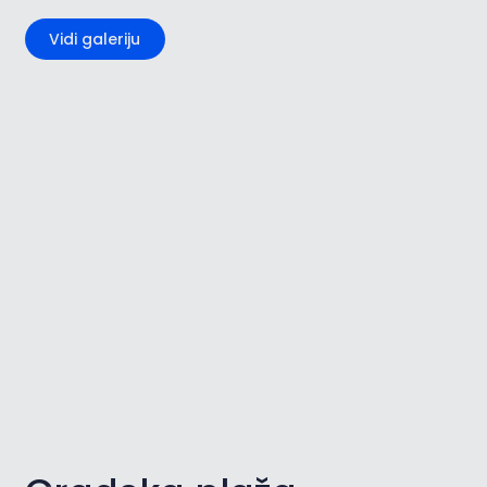
Vidi galeriju