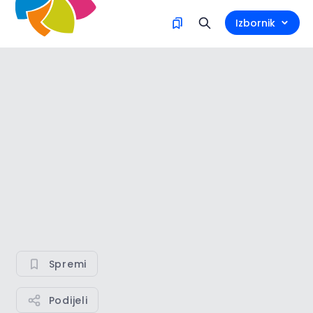
Izbornik
Spremi
Podijeli