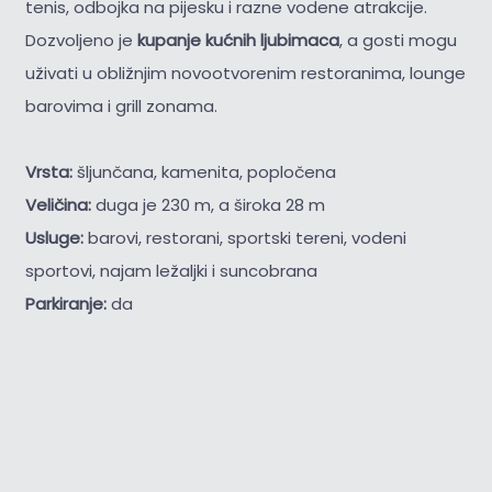
tenis, odbojka na pijesku i razne vodene atrakcije.
Dozvoljeno je
kupanje kućnih ljubimaca
, a gosti mogu
uživati u obližnjim novootvorenim restoranima, lounge
barovima i grill zonama.
Vrsta:
šljunčana, kamenita, popločena
Veličina:
duga je 230 m, a široka 28 m
Usluge:
barovi, restorani, sportski tereni, vodeni
sportovi, najam ležaljki i suncobrana
Parkiranje:
da