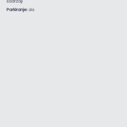
sadržaji
Parkiranje:
da