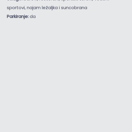
sportovi, najam ležaljka i suncobrana
Parkiranje:
da