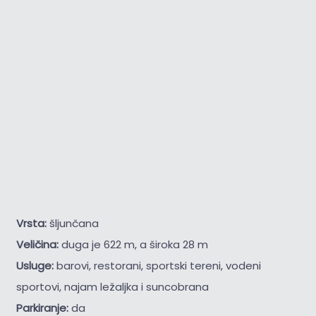
Vrsta:
šljunčana
Veličina:
duga je 622 m, a široka 28 m
Usluge:
barovi, restorani, sportski tereni, vodeni
sportovi, najam ležaljka i suncobrana
Parkiranje:
da