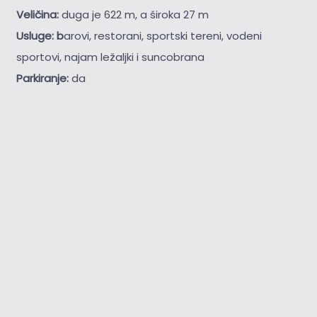
Veličina:
duga je 622 m, a široka 27 m
Usluge: b
arovi, restorani, sportski tereni, vodeni
sportovi, najam ležaljki i suncobrana
Parkiranje:
da