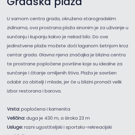
Gradska plaža
U samom centra grada, okružena starogradskim
zidinama, ova prostrana plaža sinonim je za uživanje u
sunčanju i kupanju kakvo je nekad bilo. Do ove
jedinstvene plaže možete doći laganom šetnjom kroz
centar grada. Glavna njena značajka je blizina centra
te prostrane popločene površine koje su idealne za
sunčanje i čitanje omiljenih štiva. Plaža je savršen
odabir za obitelji i mlade, jer će u blizini pronaći velik
izbor restorana i barova.
Vrsta:
popločena i kamenita
Veličina:
duga je 430 m, a široka 23 m
Usluge:
razni ugostiteljski i sportsko-rekreacijski