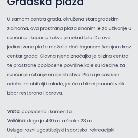
Gradska plaža
U samom centra grada, okružena starogradskim
zidinama, ova prostrana plaža sinonim je za uživanje u
sunčanju i kupanju kakvo je nekad bilo. Do ove
jedinstvene plaže možete doći laganom šetnjom kroz
centar grada. Glavna njena značajka je blizina centra
te prostrane popločene površine koje su idealne za
sunčanje i čitanje omiljenih štiva. Plaža je savršen
odabir za obitelji i mlade, jer će u blizini pronaći velik
izbor restorana i barova.
Vrsta:
popločena i kamenita
Veličina:
duga je 430 m, a široka 23 m
Usluge:
razni ugostiteljski i sportsko-rekreacijski