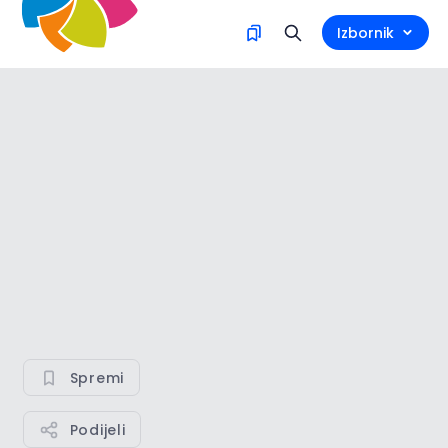
Izbornik
Spremi
Podijeli