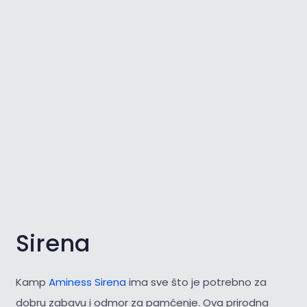
Sirena
Kamp
Aminess Sirena
ima sve što je potrebno za
dobru zabavu i odmor za pamćenje. Ova prirodna