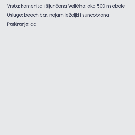
Vrsta:
kamenita i šljunčana
Veličina:
oko 500 m obale
Usluge
: beach bar, najam ležaljki i suncobrana
Parkiranje:
da