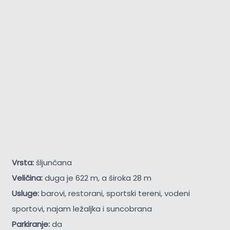
Vrsta:
šljunčana
Veličina:
duga je 622 m, a široka 28 m
Usluge:
barovi, restorani, sportski tereni, vodeni
sportovi, najam ležaljka i suncobrana
Parkiranje:
da