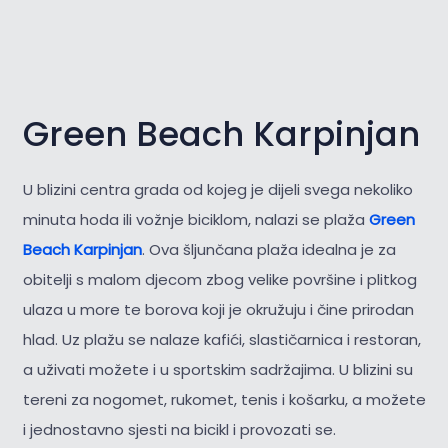
Green Beach Karpinjan
U blizini centra grada od kojeg je dijeli svega nekoliko
minuta hoda ili vožnje biciklom, nalazi se plaža
Green
Beach Karpinjan
. Ova šljunčana plaža idealna je za
obitelji s malom djecom zbog velike površine i plitkog
ulaza u more te borova koji je okružuju i čine prirodan
hlad. Uz plažu se nalaze kafići, slastičarnica i restoran,
a uživati možete i u sportskim sadržajima. U blizini su
tereni za nogomet, rukomet, tenis i košarku, a možete
i jednostavno sjesti na bicikl i provozati se.