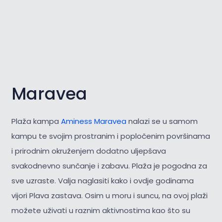
Maravea
Plaža kampa
Aminess Maravea
nalazi se u samom
kampu te svojim prostranim i popločenim površinama
i prirodnim okruženjem dodatno uljepšava
svakodnevno sunčanje i zabavu. Plaža je pogodna za
sve uzraste. Valja naglasiti kako i ovdje godinama
vijori Plava zastava. Osim u moru i suncu, na ovoj plaži
možete uživati u raznim aktivnostima kao što su