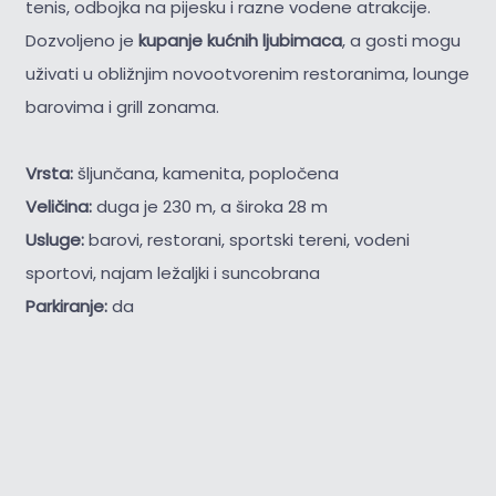
tenis, odbojka na pijesku i razne vodene atrakcije.
Dozvoljeno je
kupanje kućnih ljubimaca
, a gosti mogu
uživati u obližnjim novootvorenim restoranima, lounge
barovima i grill zonama.
Vrsta:
šljunčana, kamenita, popločena
Veličina:
duga je 230 m, a široka 28 m
Usluge:
barovi, restorani, sportski tereni, vodeni
sportovi, najam ležaljki i suncobrana
Parkiranje:
da