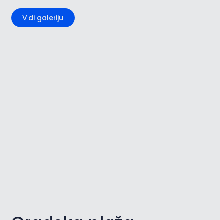
Vidi galeriju