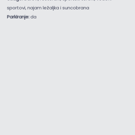
sportovi, najam ležaljka i suncobrana
Parkiranje:
da