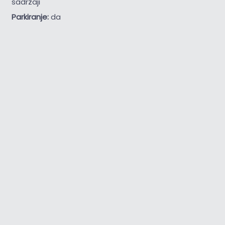
sadržaji
Parkiranje:
da