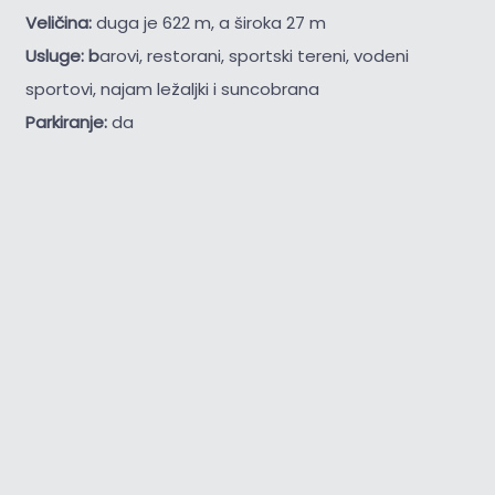
Veličina:
duga je 622 m, a široka 27 m
Usluge: b
arovi, restorani, sportski tereni, vodeni
sportovi, najam ležaljki i suncobrana
Parkiranje:
da