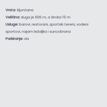
Vrsta:
šljunčana
Veličina:
duga je 606 m, a široka 15 m
Usluge:
barovi, restorani, sportski tereni, vodeni
sportovi, najam ležaljka i suncobrana
Parkiranje:
da