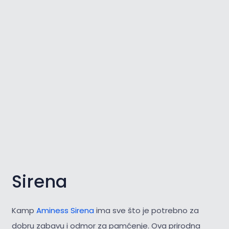
Sirena
Kamp
Aminess Sirena
ima sve što je potrebno za
dobru zabavu i odmor za pamćenje. Ova prirodna