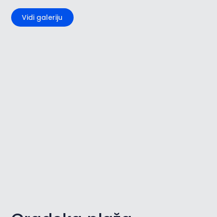
Vidi galeriju