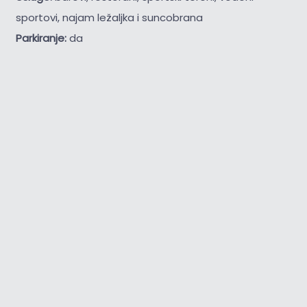
sportovi, najam ležaljka i suncobrana
Parkiranje:
da