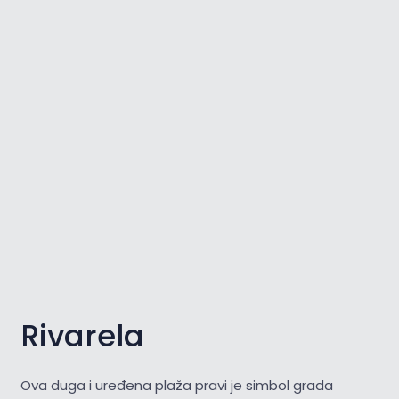
Rivarela
Ova duga i uređena plaža pravi je simbol grada