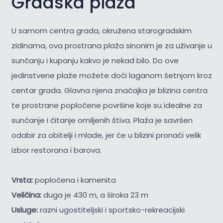
Gradska plaža
U samom centra grada, okružena starogradskim
zidinama, ova prostrana plaža sinonim je za uživanje u
sunčanju i kupanju kakvo je nekad bilo. Do ove
jedinstvene plaže možete doći laganom šetnjom kroz
centar grada. Glavna njena značajka je blizina centra
te prostrane popločene površine koje su idealne za
sunčanje i čitanje omiljenih štiva. Plaža je savršen
odabir za obitelji i mlade, jer će u blizini pronaći velik
izbor restorana i barova.
Vrsta:
popločena i kamenita
Veličina:
duga je 430 m, a široka 23 m
Usluge:
razni ugostiteljski i sportsko-rekreacijski