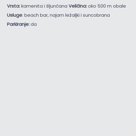
Vrsta:
kamenita i šljunčana
Veličina:
oko 500 m obale
Usluge
: beach bar, najam ležaljki i suncobrana
Parkiranje:
da