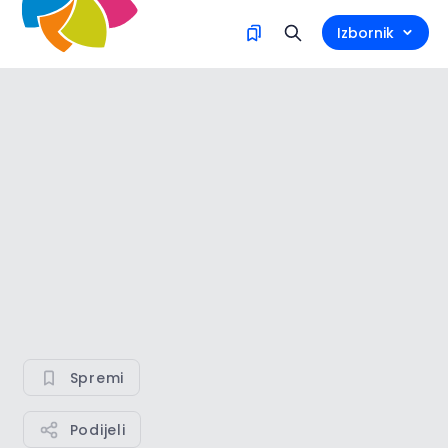
Izbornik
Spremi
Podijeli