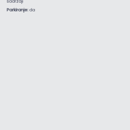
sadržaji
Parkiranje:
da