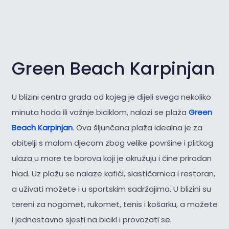
Green Beach Karpinjan
U blizini centra grada od kojeg je dijeli svega nekoliko
minuta hoda ili vožnje biciklom, nalazi se plaža
Green
Beach Karpinjan
. Ova šljunčana plaža idealna je za
obitelji s malom djecom zbog velike površine i plitkog
ulaza u more te borova koji je okružuju i čine prirodan
hlad. Uz plažu se nalaze kafići, slastičarnica i restoran,
a uživati možete i u sportskim sadržajima. U blizini su
tereni za nogomet, rukomet, tenis i košarku, a možete
i jednostavno sjesti na bicikl i provozati se.