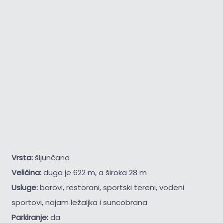
Vrsta:
šljunčana
Veličina:
duga je 622 m, a široka 28 m
Usluge:
barovi, restorani, sportski tereni, vodeni
sportovi, najam ležaljka i suncobrana
Parkiranje:
da