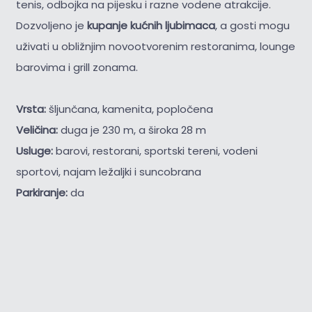
tenis, odbojka na pijesku i razne vodene atrakcije.
Dozvoljeno je
kupanje kućnih ljubimaca
, a gosti mogu
uživati u obližnjim novootvorenim restoranima, lounge
barovima i grill zonama.
Vrsta:
šljunčana, kamenita, popločena
Veličina:
duga je 230 m, a široka 28 m
Usluge:
barovi, restorani, sportski tereni, vodeni
sportovi, najam ležaljki i suncobrana
Parkiranje:
da