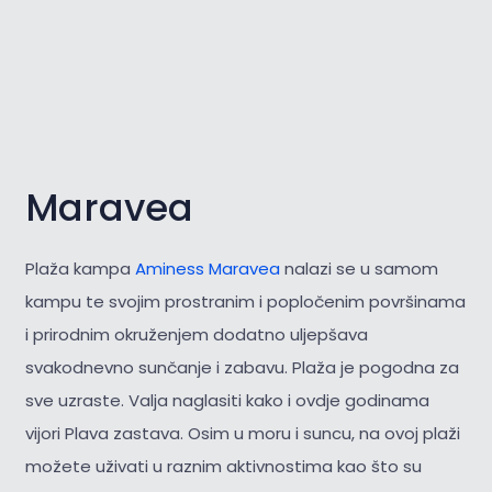
Maravea
Plaža kampa
Aminess Maravea
nalazi se u samom
kampu te svojim prostranim i popločenim površinama
i prirodnim okruženjem dodatno uljepšava
svakodnevno sunčanje i zabavu. Plaža je pogodna za
sve uzraste. Valja naglasiti kako i ovdje godinama
vijori Plava zastava. Osim u moru i suncu, na ovoj plaži
možete uživati u raznim aktivnostima kao što su