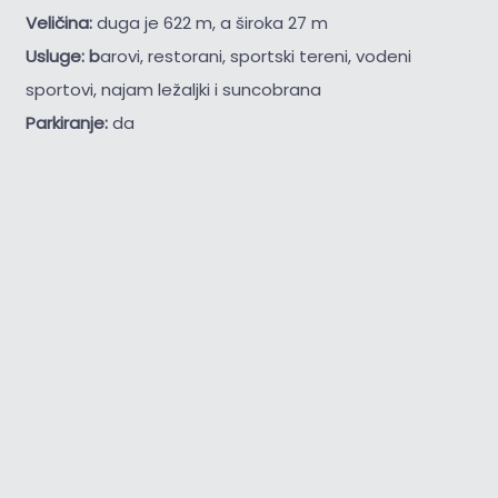
Veličina:
duga je 622 m, a široka 27 m
Usluge: b
arovi, restorani, sportski tereni, vodeni
sportovi, najam ležaljki i suncobrana
Parkiranje:
da