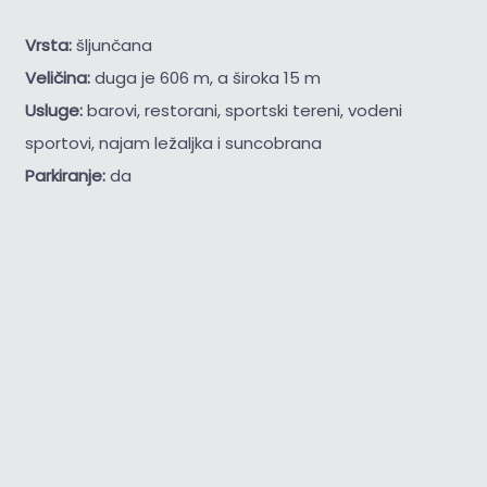
Vrsta:
šljunčana
Veličina:
duga je 606 m, a široka 15 m
Usluge:
barovi, restorani, sportski tereni, vodeni
sportovi, najam ležaljka i suncobrana
Parkiranje:
da