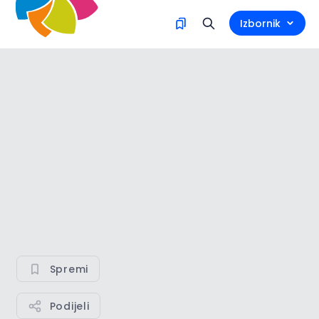
Izbornik
Spremi
Podijeli