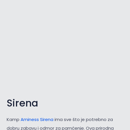
Sirena
Kamp
Aminess Sirena
ima sve što je potrebno za
dobru zabavu i odmor za pamćenje. Ova prirodna