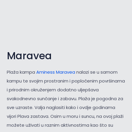
Maravea
Plaža kampa
Aminess Maravea
nalazi se u samom
kampu te svojim prostranim i popločenim površinama
i prirodnim okruženjem dodatno uljepšava
svakodnevno sunčanje i zabavu. Plaža je pogodna za
sve uzraste. Valja naglasiti kako i ovdje godinama
vijori Plava zastava. Osim u moru i suncu, na ovoj plaži
možete uživati u raznim aktivnostima kao što su