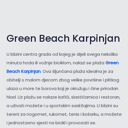
Green Beach Karpinjan
U blizini centra grada od kojeg je dijeli svega nekoliko
minuta hoda ili vožnje biciklom, nalazi se plaža
Green
Beach Karpinjan
. Ova šljunčana plaža idealna je za
obitelji s malom djecom zbog velike površine i plitkog
ulaza u more te borova koji je okružuju i čine prirodan
hlad. Uz plažu se nalaze kafići, slastičarnica i restoran,
a uživati možete i u sportskim sadržajima. U blizini su
tereni za nogomet, rukomet, tenis i košarku, a možete
i jednostavno sjesti na bicikl i provozati se.