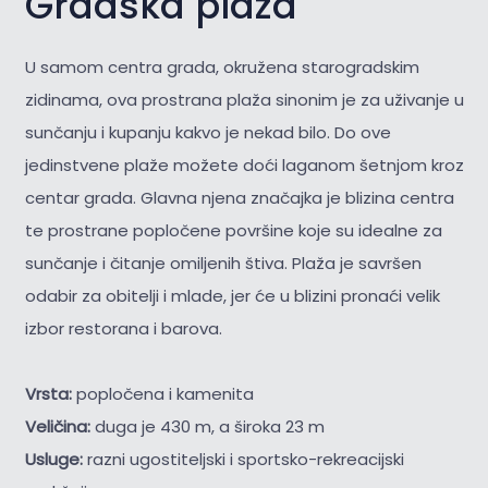
Gradska plaža
U samom centra grada, okružena starogradskim
zidinama, ova prostrana plaža sinonim je za uživanje u
sunčanju i kupanju kakvo je nekad bilo. Do ove
jedinstvene plaže možete doći laganom šetnjom kroz
centar grada. Glavna njena značajka je blizina centra
te prostrane popločene površine koje su idealne za
sunčanje i čitanje omiljenih štiva. Plaža je savršen
odabir za obitelji i mlade, jer će u blizini pronaći velik
izbor restorana i barova.
Vrsta:
popločena i kamenita
Veličina:
duga je 430 m, a široka 23 m
Usluge:
razni ugostiteljski i sportsko-rekreacijski