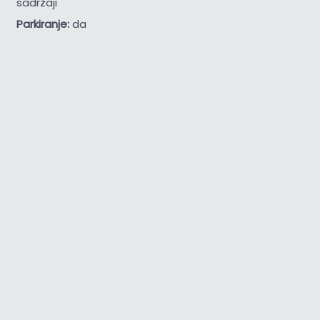
sadržaji
Parkiranje:
da