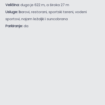
Veličina:
duga je 622 m, a široka 27 m
Usluge: b
arovi, restorani, sportski tereni, vodeni
sportovi, najam ležaljki i suncobrana
Parkiranje:
da