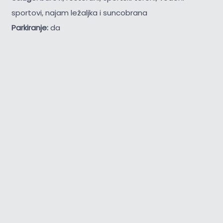
sportovi, najam ležaljka i suncobrana
Parkiranje:
da