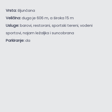
Vrsta:
šljunčana
Veličina:
duga je 606 m, a široka 15 m
Usluge:
barovi, restorani, sportski tereni, vodeni
sportovi, najam ležaljka i suncobrana
Parkiranje:
da