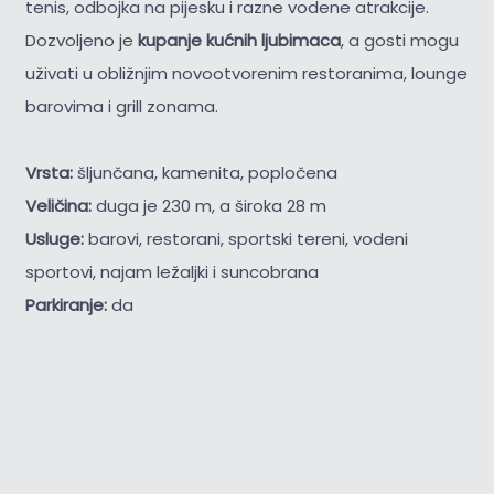
tenis, odbojka na pijesku i razne vodene atrakcije.
Dozvoljeno je
kupanje kućnih ljubimaca
, a gosti mogu
uživati u obližnjim novootvorenim restoranima, lounge
barovima i grill zonama.
Vrsta:
šljunčana, kamenita, popločena
Veličina:
duga je 230 m, a široka 28 m
Usluge:
barovi, restorani, sportski tereni, vodeni
sportovi, najam ležaljki i suncobrana
Parkiranje:
da