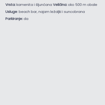
Vrsta:
kamenita i šljunčana
Veličina:
oko 500 m obale
Usluge
: beach bar, najam ležaljki i suncobrana
Parkiranje:
da