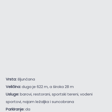
Vrsta:
šljunčana
Veličina:
duga je 622 m, a široka 28 m
Usluge:
barovi, restorani, sportski tereni, vodeni
sportovi, najam ležaljka i suncobrana
Parkiranje:
da