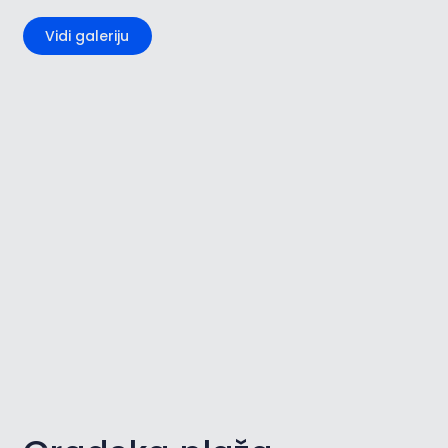
Vidi galeriju