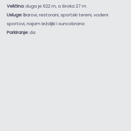
Veličina:
duga je 622 m, a široka 27 m
Usluge: b
arovi, restorani, sportski tereni, vodeni
sportovi, najam ležaljki i suncobrana
Parkiranje:
da