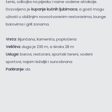
tenis, odbojka na pijesku i razne vodene atrakcije.
Dozvoljeno je
kupanje kućnih ljubimaca
, a gosti mogu
uživati u obližnjim novootvorenim restoranima, lounge
barovima i grill zonama.
Vrsta:
šljunčana, kamenita, popločena
Veličina:
duga je 230 m, a široka 28 m
Usluge:
barovi, restorani, sportski tereni, vodeni
sportovi, najam ležaljki i suncobrana
Parkiranje:
da