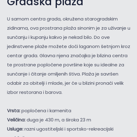
Gradska plaža
U samom centra grada, okružena starogradskim
zidinama, ova prostrana plaža sinonim je za uživanje u
sunčanju i kupanju kakvo je nekad bilo. Do ove
jedinstvene plaže možete doći laganom šetnjom kroz
centar grada. Glavna njena značajka je blizina centra
te prostrane popločene površine koje su idealne za
sunčanje i čitanje omiljenih štiva. Plaža je savršen
odabir za obitelji i mlade, jer će u blizini pronaći velik
izbor restorana i barova.
Vrsta:
popločena i kamenita
Veličina:
duga je 430 m, a široka 23 m
Usluge:
razni ugostiteljski i sportsko-rekreacijski