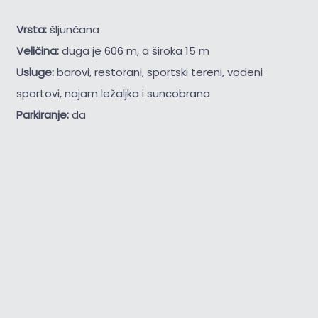
Vrsta:
šljunčana
Veličina:
duga je 606 m, a široka 15 m
Usluge:
barovi, restorani, sportski tereni, vodeni
sportovi, najam ležaljka i suncobrana
Parkiranje:
da