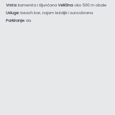
Vrsta:
kamenita i šljunčana
Veličina:
oko 500 m obale
Usluge
: beach bar, najam ležaljki i suncobrana
Parkiranje:
da