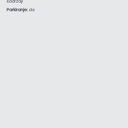
sadržaji
Parkiranje:
da