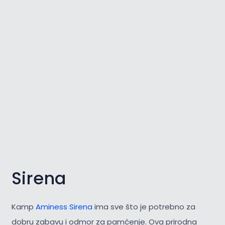
Sirena
Kamp
Aminess Sirena
ima sve što je potrebno za
dobru zabavu i odmor za pamćenje. Ova prirodna