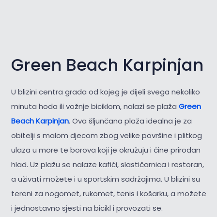
Green Beach Karpinjan
U blizini centra grada od kojeg je dijeli svega nekoliko
minuta hoda ili vožnje biciklom, nalazi se plaža
Green
Beach Karpinjan
. Ova šljunčana plaža idealna je za
obitelji s malom djecom zbog velike površine i plitkog
ulaza u more te borova koji je okružuju i čine prirodan
hlad. Uz plažu se nalaze kafići, slastičarnica i restoran,
a uživati možete i u sportskim sadržajima. U blizini su
tereni za nogomet, rukomet, tenis i košarku, a možete
i jednostavno sjesti na bicikl i provozati se.