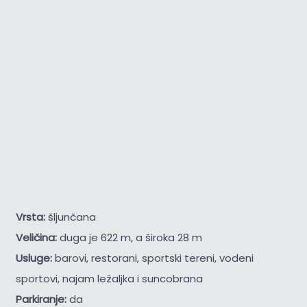
Vrsta:
šljunčana
Veličina:
duga je 622 m, a široka 28 m
Usluge:
barovi, restorani, sportski tereni, vodeni
sportovi, najam ležaljka i suncobrana
Parkiranje:
da