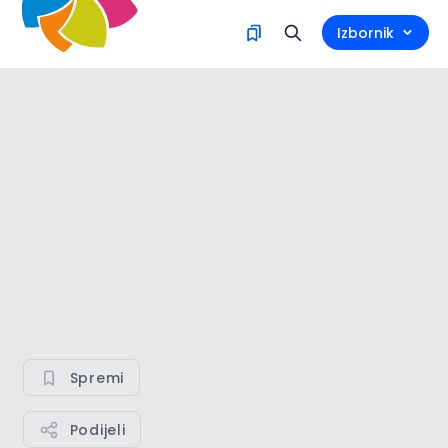
Izbornik
Spremi
Podijeli