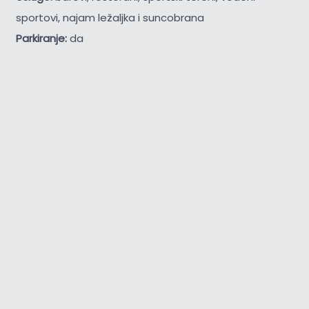
sportovi, najam ležaljka i suncobrana
Parkiranje:
da