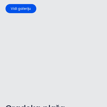
Vidi galeriju