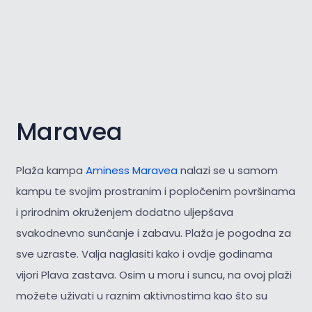
Maravea
Plaža kampa
Aminess Maravea
nalazi se u samom
kampu te svojim prostranim i popločenim površinama
i prirodnim okruženjem dodatno uljepšava
svakodnevno sunčanje i zabavu. Plaža je pogodna za
sve uzraste. Valja naglasiti kako i ovdje godinama
vijori Plava zastava. Osim u moru i suncu, na ovoj plaži
možete uživati u raznim aktivnostima kao što su