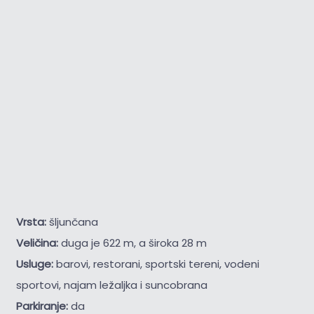
Vrsta:
šljunčana
Veličina:
duga je 622 m, a široka 28 m
Usluge:
barovi, restorani, sportski tereni, vodeni
sportovi, najam ležaljka i suncobrana
Parkiranje:
da