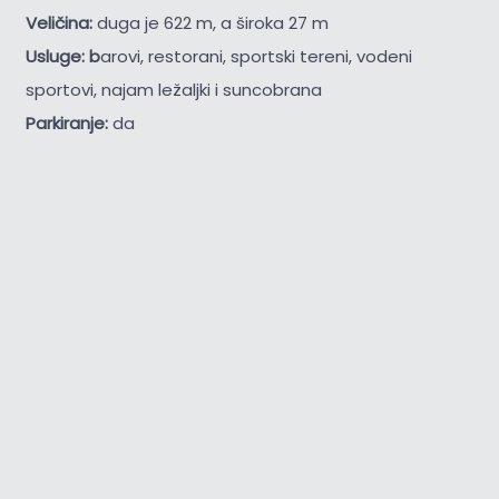
Veličina:
duga je 622 m, a široka 27 m
Usluge: b
arovi, restorani, sportski tereni, vodeni
sportovi, najam ležaljki i suncobrana
Parkiranje:
da