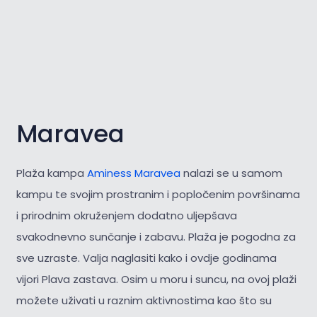
Maravea
Plaža kampa
Aminess Maravea
nalazi se u samom
kampu te svojim prostranim i popločenim površinama
i prirodnim okruženjem dodatno uljepšava
svakodnevno sunčanje i zabavu. Plaža je pogodna za
sve uzraste. Valja naglasiti kako i ovdje godinama
vijori Plava zastava. Osim u moru i suncu, na ovoj plaži
možete uživati u raznim aktivnostima kao što su