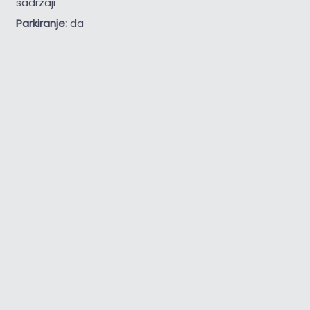
sadržaji
Parkiranje:
da