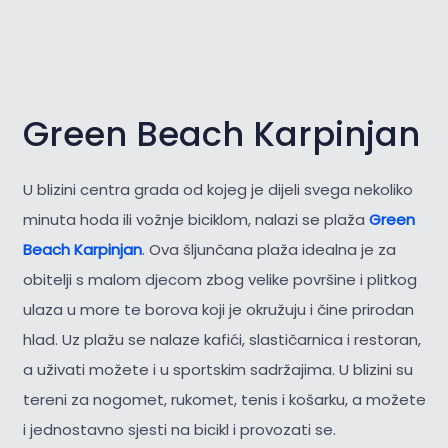
Green Beach Karpinjan
U blizini centra grada od kojeg je dijeli svega nekoliko
minuta hoda ili vožnje biciklom, nalazi se plaža
Green
Beach Karpinjan
. Ova šljunčana plaža idealna je za
obitelji s malom djecom zbog velike površine i plitkog
ulaza u more te borova koji je okružuju i čine prirodan
hlad. Uz plažu se nalaze kafići, slastičarnica i restoran,
a uživati možete i u sportskim sadržajima. U blizini su
tereni za nogomet, rukomet, tenis i košarku, a možete
i jednostavno sjesti na bicikl i provozati se.