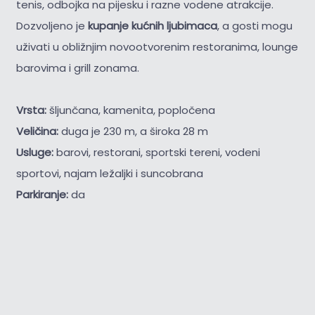
tenis, odbojka na pijesku i razne vodene atrakcije.
Dozvoljeno je
kupanje kućnih ljubimaca
, a gosti mogu
uživati u obližnjim novootvorenim restoranima, lounge
barovima i grill zonama.
Vrsta:
šljunčana, kamenita, popločena
Veličina:
duga je 230 m, a široka 28 m
Usluge:
barovi, restorani, sportski tereni, vodeni
sportovi, najam ležaljki i suncobrana
Parkiranje:
da