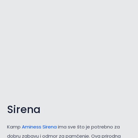
Sirena
Kamp
Aminess Sirena
ima sve što je potrebno za
dobru zabavu i odmor za pamćenje. Ova prirodna