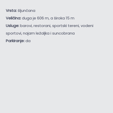
Vrsta:
šljunčana
Veličina:
duga je 606 m, a široka 15 m
Usluge:
barovi, restorani, sportski tereni, vodeni
sportovi, najam ležaljka i suncobrana
Parkiranje:
da