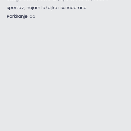
sportovi, najam ležaljka i suncobrana
Parkiranje:
da