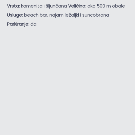
Vrsta:
kamenita i šljunčana
Veličina:
oko 500 m obale
Usluge
: beach bar, najam ležaljki i suncobrana
Parkiranje:
da