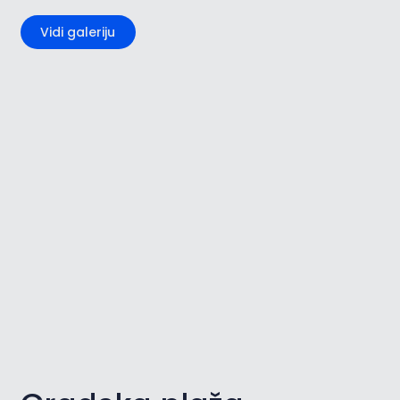
Vidi galeriju