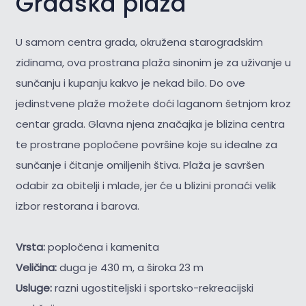
Gradska plaža
U samom centra grada, okružena starogradskim
zidinama, ova prostrana plaža sinonim je za uživanje u
sunčanju i kupanju kakvo je nekad bilo. Do ove
jedinstvene plaže možete doći laganom šetnjom kroz
centar grada. Glavna njena značajka je blizina centra
te prostrane popločene površine koje su idealne za
sunčanje i čitanje omiljenih štiva. Plaža je savršen
odabir za obitelji i mlade, jer će u blizini pronaći velik
izbor restorana i barova.
Vrsta:
popločena i kamenita
Veličina:
duga je 430 m, a široka 23 m
Usluge:
razni ugostiteljski i sportsko-rekreacijski