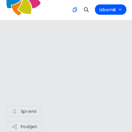
Izbornik
Spremi
Podijeli