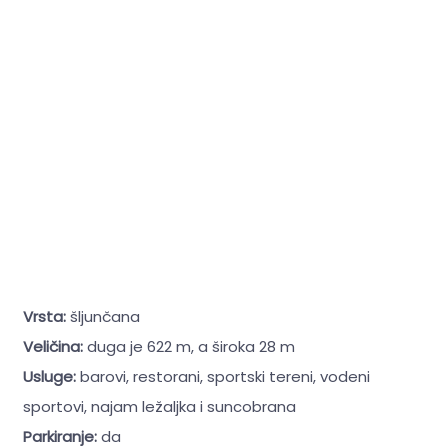
Vrsta:
šljunčana
Veličina:
duga je 622 m, a široka 28 m
Usluge:
barovi, restorani, sportski tereni, vodeni
sportovi, najam ležaljka i suncobrana
Parkiranje:
da