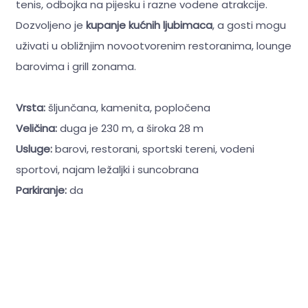
tenis, odbojka na pijesku i razne vodene atrakcije.
Dozvoljeno je
kupanje kućnih ljubimaca
, a gosti mogu
uživati u obližnjim novootvorenim restoranima, lounge
barovima i grill zonama.
Vrsta:
šljunčana, kamenita, popločena
Veličina:
duga je 230 m, a široka 28 m
Usluge:
barovi, restorani, sportski tereni, vodeni
sportovi, najam ležaljki i suncobrana
Parkiranje:
da