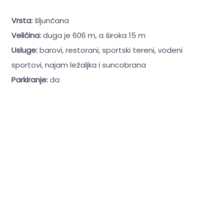
Vrsta:
šljunčana
Veličina:
duga je 606 m, a široka 15 m
Usluge:
barovi, restorani, sportski tereni, vodeni
sportovi, najam ležaljka i suncobrana
Parkiranje:
da