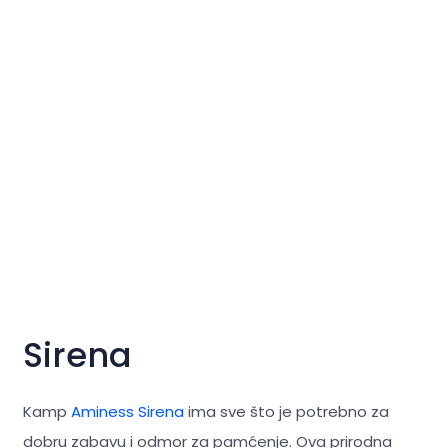
Sirena
Kamp
Aminess Sirena
ima sve što je potrebno za
dobru zabavu i odmor za pamćenje. Ova prirodna