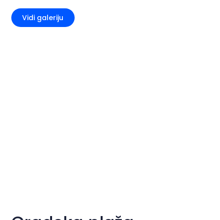
Vidi galeriju