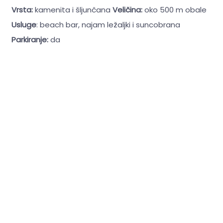
Vrsta:
kamenita i šljunčana
Veličina:
oko 500 m obale
Usluge
: beach bar, najam ležaljki i suncobrana
Parkiranje:
da