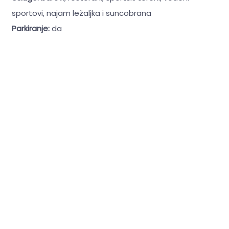
sportovi, najam ležaljka i suncobrana
Parkiranje:
da