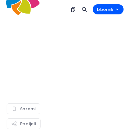
Izbornik
Spremi
Podijeli