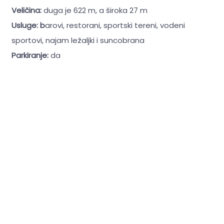
Veličina:
duga je 622 m, a široka 27 m
Usluge: b
arovi, restorani, sportski tereni, vodeni
sportovi, najam ležaljki i suncobrana
Parkiranje:
da