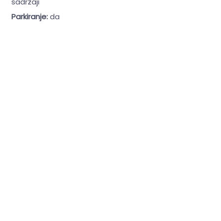
sadržaji
Parkiranje:
da