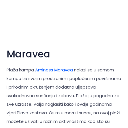
Maravea
Plaža kampa
Aminess Maravea
nalazi se u samom
kampu te svojim prostranim i popločenim površinama
i prirodnim okruženjem dodatno uljepšava
svakodnevno sunčanje i zabavu. Plaža je pogodna za
sve uzraste. Valja naglasiti kako i ovdje godinama
vijori Plava zastava. Osim u moru i suncu, na ovoj plaži
možete uživati u raznim aktivnostima kao što su